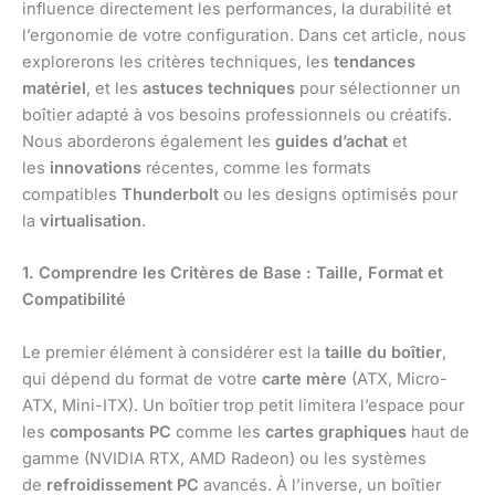
influence directement les performances, la durabilité et
l’ergonomie de votre configuration. Dans cet article, nous
explorerons les critères techniques, les
tendances
matériel
, et les
astuces techniques
pour sélectionner un
boîtier adapté à vos besoins professionnels ou créatifs.
Nous aborderons également les
guides d’achat
et
les
innovations
récentes, comme les formats
compatibles
Thunderbolt
ou les designs optimisés pour
la
virtualisation
.
1. Comprendre les Critères de Base : Taille, Format et
Compatibilité
Le premier élément à considérer est la
taille du boîtier
,
qui dépend du format de votre
carte mère
(ATX, Micro-
ATX, Mini-ITX). Un boîtier trop petit limitera l’espace pour
les
composants PC
comme les
cartes graphiques
haut de
gamme (NVIDIA RTX, AMD Radeon) ou les systèmes
de
refroidissement PC
avancés. À l’inverse, un boîtier