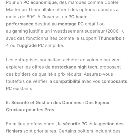
Pour un
PC économique
, des marques comme Cooler
Master ou Thermaltake offrent des options robustes à
moins de 80€. À l’inverse, un
PC haute
performance
destiné au
montage PC
créatif ou
au
gaming
justifie un investissement supérieur (200€+),
avec des fonctionnalités comme le support
Thunderbolt
4
ou l’
upgrade PC
simplifié.
Les entreprises souhaitant acheter en volume peuvent
explorer les offres de
destockage high tech
, proposant
des boîtiers de qualité à prix réduits. Assurez-vous
toutefois de vérifier la
compatibilité
avec vos
composants
PC
existants.
5. Sécurité et Gestion des Données : Des Enjeux
Cruciaux pour les Pros
En milieu professionnel, la
sécurité PC
et la
gestion des
fichiers
sont prioritaires. Certains boîtiers incluent des