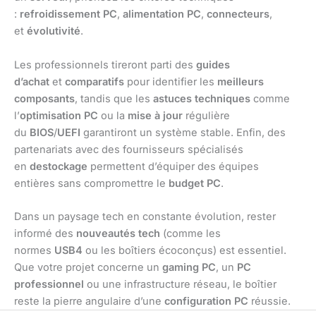
:
refroidissement PC
,
alimentation PC
,
connecteurs
,
et
évolutivité
.
Les professionnels tireront parti des
guides
d’achat
et
comparatifs
pour identifier les
meilleurs
composants
, tandis que les
astuces techniques
comme
l’
optimisation PC
ou la
mise à jour
régulière
du
BIOS
/
UEFI
garantiront un système stable. Enfin, des
partenariats avec des fournisseurs spécialisés
en
destockage
permettent d’équiper des équipes
entières sans compromettre le
budget PC
.
Dans un paysage tech en constante évolution, rester
informé des
nouveautés tech
(comme les
normes
USB4
ou les boîtiers écoconçus) est essentiel.
Que votre projet concerne un
gaming PC
, un
PC
professionnel
ou une infrastructure réseau, le boîtier
reste la pierre angulaire d’une
configuration PC
réussie.