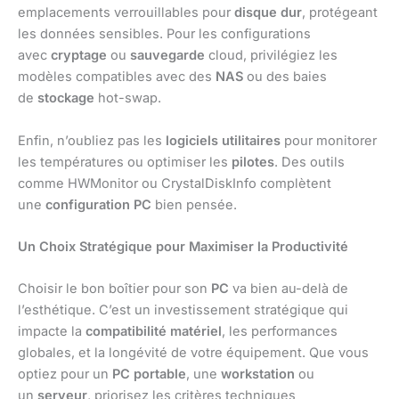
emplacements verrouillables pour
disque dur
, protégeant
les données sensibles. Pour les configurations
avec
cryptage
ou
sauvegarde
cloud, privilégiez les
modèles compatibles avec des
NAS
ou des baies
de
stockage
hot-swap.
Enfin, n’oubliez pas les
logiciels utilitaires
pour monitorer
les températures ou optimiser les
pilotes
. Des outils
comme HWMonitor ou CrystalDiskInfo complètent
une
configuration PC
bien pensée.
Un Choix Stratégique pour Maximiser la Productivité
Choisir le bon boîtier pour son
PC
va bien au-delà de
l’esthétique. C’est un investissement stratégique qui
impacte la
compatibilité matériel
, les performances
globales, et la longévité de votre équipement. Que vous
optiez pour un
PC portable
, une
workstation
ou
un
serveur
, priorisez les critères techniques