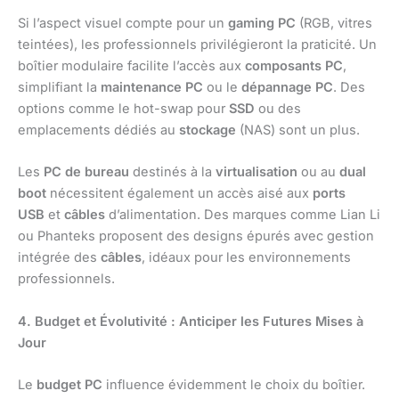
Si l’aspect visuel compte pour un
gaming PC
(RGB, vitres
teintées), les professionnels privilégieront la praticité. Un
boîtier modulaire facilite l’accès aux
composants PC
,
simplifiant la
maintenance PC
ou le
dépannage PC
. Des
options comme le hot-swap pour
SSD
ou des
emplacements dédiés au
stockage
(NAS) sont un plus.
Les
PC de bureau
destinés à la
virtualisation
ou au
dual
boot
nécessitent également un accès aisé aux
ports
USB
et
câbles
d’alimentation. Des marques comme Lian Li
ou Phanteks proposent des designs épurés avec gestion
intégrée des
câbles
, idéaux pour les environnements
professionnels.
4. Budget et Évolutivité : Anticiper les Futures Mises à
Jour
Le
budget PC
influence évidemment le choix du boîtier.