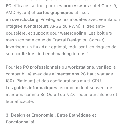
PC
efficace, surtout pour les
processeurs
(Intel Core i9,
AMD Ryzen) et
cartes graphiques
utilisés
en
overclocking
. Privilégiez les modèles avec ventilation
intégrée (ventilateurs ARGB ou PWM), filtres anti-
poussière, et support pour
watercooling
. Les boîtiers
mesh (comme ceux de Fractal Design ou Corsair)
favorisent un flux d’air optimal, réduisant les risques de
surchauffe lors de
benchmarking
intensif.
Pour les
PC professionnels
ou
workstations
, vérifiez la
compatibilité avec des
alimentations PC
haut wattage
(80+ Platinum) et des configurations multi-GPU.
Les
guides informatiques
recommandent souvent des
marques comme Be Quiet! ou NZXT pour leur silence et
leur efficacité.
3. Design et Ergonomie : Entre Esthétique et
Fonctionnalité