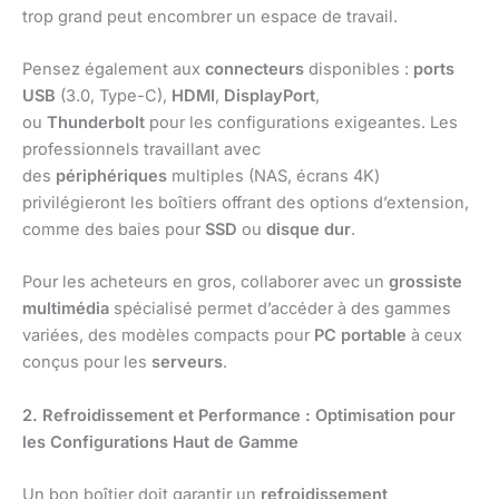
trop grand peut encombrer un espace de travail.
Pensez également aux
connecteurs
disponibles :
ports
USB
(3.0, Type-C),
HDMI
,
DisplayPort
,
ou
Thunderbolt
pour les configurations exigeantes. Les
professionnels travaillant avec
des
périphériques
multiples (NAS, écrans 4K)
privilégieront les boîtiers offrant des options d’extension,
comme des baies pour
SSD
ou
disque dur
.
Pour les acheteurs en gros, collaborer avec un
grossiste
multimédia
spécialisé permet d’accéder à des gammes
variées, des modèles compacts pour
PC portable
à ceux
conçus pour les
serveurs
.
2. Refroidissement et Performance : Optimisation pour
les Configurations Haut de Gamme
Un bon boîtier doit garantir un
refroidissement