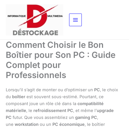
Aller
au
contenu
Comment Choisir le Bon
Boîtier pour Son PC : Guide
Complet pour
Professionnels
Lorsqu’il s’agit de monter ou d’optimiser un
PC
, le choix
du
boîtier
est souvent sous-estimé. Pourtant, ce
composant joue un rôle clé dans la
compatibilité
matérielle
, le
refroidissement PC
, et même l’
upgrade
PC
futur. Que vous assembliez un
gaming PC
,
une
workstation
ou un
PC économique
, le boîtier