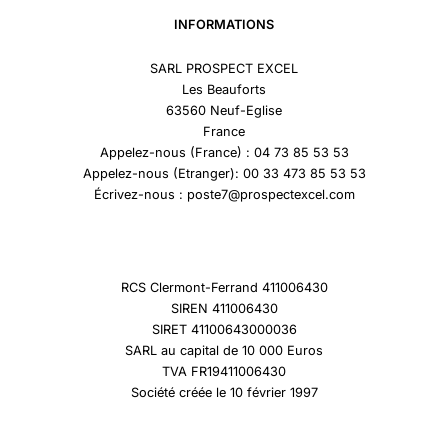
INFORMATIONS
SARL PROSPECT EXCEL
Les Beauforts
63560 Neuf-Eglise
France
Appelez-nous (France) : 04 73 85 53 53
Appelez-nous (Etranger): 00 33 473 85 53 53
Écrivez-nous : poste7@prospectexcel.com
RCS Clermont-Ferrand 411006430
SIREN 411006430
SIRET 41100643000036
SARL au capital de 10 000 Euros
TVA FR19411006430
Société créée le 10 février 1997