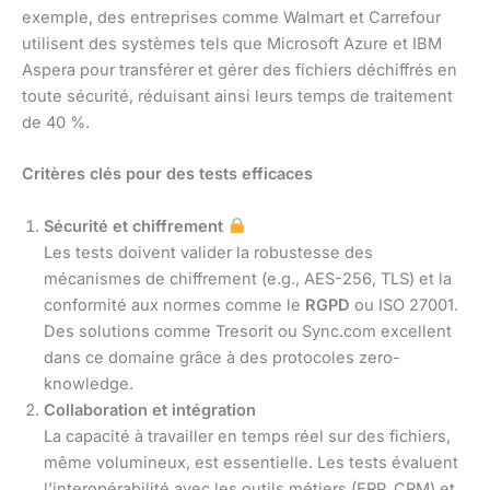
exemple, des entreprises comme Walmart et Carrefour
utilisent des systèmes tels que Microsoft Azure et IBM
Aspera pour transférer et gérer des fichiers déchiffrés en
toute sécurité, réduisant ainsi leurs temps de traitement
de 40 %.
Critères clés pour des tests efficaces
Sécurité et chiffrement
Les tests doivent valider la robustesse des
mécanismes de chiffrement (e.g., AES-256, TLS) et la
conformité aux normes comme le
RGPD
ou ISO 27001.
Des solutions comme Tresorit ou Sync.com excellent
dans ce domaine grâce à des protocoles zero-
knowledge.
Collaboration et intégration
La capacité à travailler en temps réel sur des fichiers,
même volumineux, est essentielle. Les tests évaluent
l’interopérabilité avec les outils métiers (ERP, CRM) et