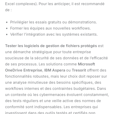
Excel complexes). Pour les anticiper, il est recommandé
de :
Privilégier les essais gratuits ou démonstrations.
Former les équipes aux nouvelles workflows.
Vérifier l’intégration avec les systèmes existants.
Tester les logiciels de gestion de fichiers protégés
est
une démarche stratégique pour toute entreprise
soucieuse de la sécurité de ses données et de l’efficacité
de ses processus. Les solutions comme
Microsoft
OneDrive Entreprise
,
IBM Aspera
ou
Tresorit
offrent des
fonctionnalités robustes, mais leur choix doit reposer sur
une analyse minutieuse des besoins spécifiques, des
workflows internes et des contraintes budgétaires. Dans
un contexte où les cybermenaces évoluent constamment,
des tests réguliers et une veille active des normes de
conformité sont indispensables. Les entreprises qui
investissent dans des outils testés et certifiés non