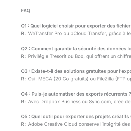
FAQ
Q1 : Quel logiciel choisir pour exporter des fichi
R :
WeTransfer Pro ou pCloud Transfer, grâce à le
Q2 : Comment garantir la sécurité des données lo
R :
Privilégie Tresorit ou Box, qui offrent un chif
Q3 : Existe-t-il des solutions gratuites pour l’exp
R :
Oui, MEGA (20 Go gratuits) ou FileZilla (FTP op
Q4 : Puis-je automatiser des exports récurrents 
R :
Avec Dropbox Business ou Sync.com, crée des w
Q5 : Quel outil pour exporter des projets créatif
R :
Adobe Creative Cloud conserve l’intégrité des 