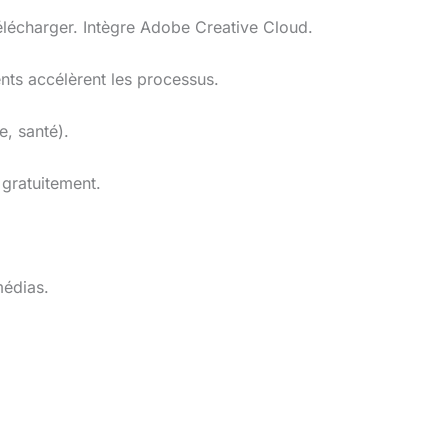
télécharger. Intègre Adobe Creative Cloud.
nts accélèrent les processus.
e, santé).
gratuitement.
médias.