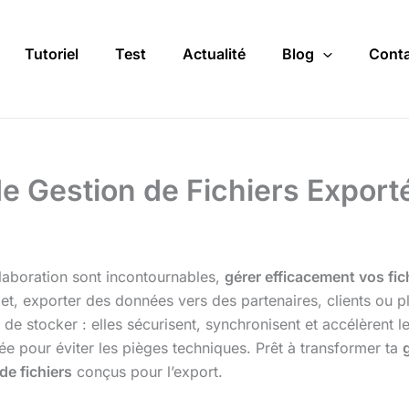
Tutoriel
Test
Actualité
Blog
Conta
de Gestion de Fichiers Export
laboration sont incontournables,
gérer efficacement vos fic
t, exporter des données vers des partenaires, clients ou p
 de stocker : elles sécurisent, synchronisent et accélèrent l
blée pour éviter les pièges techniques. Prêt à transformer ta
de fichiers
conçus pour l’export.