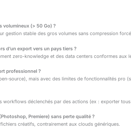
ers volumineux (> 50 Go) ?
ur gestion stable des gros volumes sans compression forcé
rs d’un export vers un pays tiers ?
frement zero-knowledge et des data centers conformes aux lé
ort professionnel ?
en-source), mais avec des limites de fonctionnalités pro (su
?
orkflows déclenchés par des actions (ex : exporter tous l
s (Photoshop, Premiere) sans perte qualité ?
fichiers créatifs, contrairement aux clouds génériques.