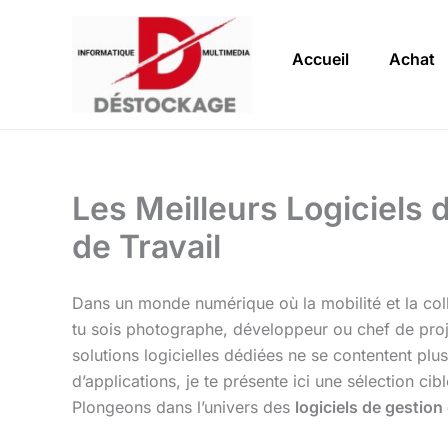
Aller
au
Accueil
Achat
contenu
Les Meilleurs Logiciels 
de Travail
Dans un monde numérique où la mobilité et la col
tu sois photographe, développeur ou chef de proje
solutions logicielles dédiées ne se contentent plus
d’applications, je te présente ici une sélection ci
Plongeons dans l’univers des
logiciels de gestion 