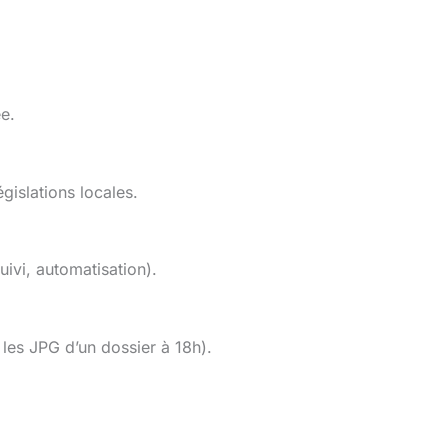
e.
gislations locales.
ivi, automatisation).
es JPG d’un dossier à 18h).