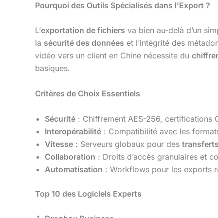
Pourquoi des Outils Spécialisés dans l’Export ?
L’
exportation de fichiers
va bien au-delà d’un simpl
la
sécurité des données
et l’intégrité des métado
vidéo vers un client en Chine nécessite du
chiffr
basiques.
Critères de Choix Essentiels
Sécurité
: Chiffrement AES-256, certifications
Interopérabilité
: Compatibilité avec les format
Vitesse
: Serveurs globaux pour des
transfert
Collaboration
: Droits d’accès granulaires et c
Automatisation
: Workflows pour les exports r
Top 10 des Logiciels Experts