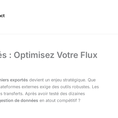
ct
és : Optimisez Votre Flux
hiers exportés
devient un enjeu stratégique. Que
lateformes externes exige des outils robustes. Les
es transferts. Après avoir testé des dizaines
gestion de données
en atout compétitif ?