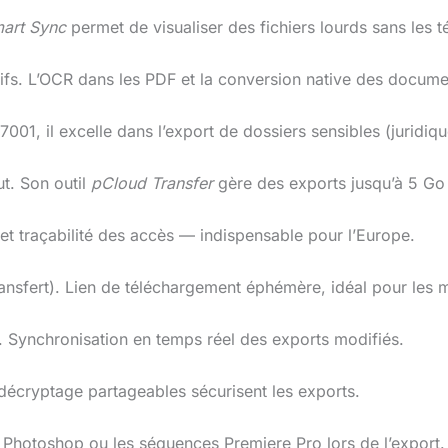
art Sync
permet de visualiser des fichiers lourds sans les 
ifs. L’OCR dans les PDF et la conversion native des docume
27001, il excelle dans l’export de dossiers sensibles (juridiqu
t. Son outil
pCloud Transfer
gère des exports jusqu’à 5 Go 
t traçabilité des accès — indispensable pour l’Europe.
ransfert). Lien de téléchargement éphémère, idéal pour les 
. Synchronisation en temps réel des exports modifiés.
 décryptage partageables sécurisent les exports.
s Photoshop ou les séquences Premiere Pro lors de l’export.