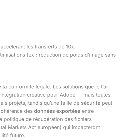
accélérant les transferts de 10x.
imisations (ex : réduction de poids d’image sans
.
e ta conformité légale. Les solutions que je t’ai
, intégration créative pour Adobe — mais toutes
is projets, tandis qu’une faille de
sécurité
peut
a cohérence des
données exportées
entre
a politique de récupération des fichiers
igital Markets Act européen) qui impacteront
lité future.