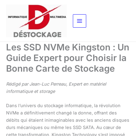
Aller
au
contenu
Les SSD NVMe Kingston : Un
Guide Expert pour Choisir la
Bonne Carte de Stockage
Rédigé par Jean-Luc Perreau, Expert en matériel
informatique et storage
Dans l’univers du stockage informatique, la révolution
NVMe a définitivement changé la donne, offrant des
débits qui étaient inimaginables avec les anciens disques
durs mécaniques ou même les SSD SATA. Au cœur de
cette transformation, Kingston Technology s’est imposé