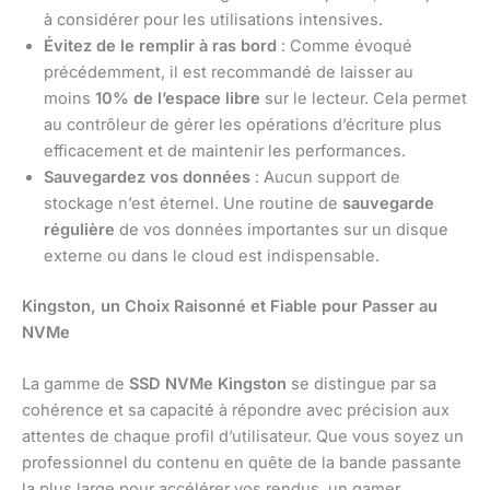
à considérer pour les utilisations intensives.
Évitez de le remplir à ras bord
: Comme évoqué
précédemment, il est recommandé de laisser au
moins
10% de l’espace libre
sur le lecteur. Cela permet
au contrôleur de gérer les opérations d’écriture plus
efficacement et de maintenir les performances.
Sauvegardez vos données
: Aucun support de
stockage n’est éternel. Une routine de
sauvegarde
régulière
de vos données importantes sur un disque
externe ou dans le cloud est indispensable.
Kingston, un Choix Raisonné et Fiable pour Passer au
NVMe
La gamme de
SSD NVMe Kingston
se distingue par sa
cohérence et sa capacité à répondre avec précision aux
attentes de chaque profil d’utilisateur. Que vous soyez un
professionnel du contenu en quête de la bande passante
la plus large pour accélérer vos rendus, un gamer