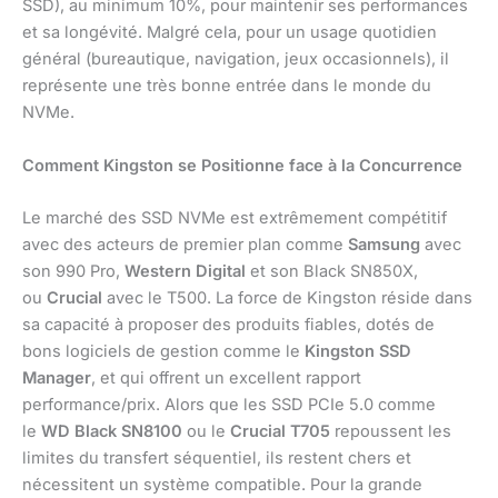
SSD), au minimum 10%, pour maintenir ses performances
et sa longévité. Malgré cela, pour un usage quotidien
général (bureautique, navigation, jeux occasionnels), il
représente une très bonne entrée dans le monde du
NVMe.
Comment Kingston se Positionne face à la Concurrence
Le marché des SSD NVMe est extrêmement compétitif
avec des acteurs de premier plan comme
Samsung
avec
son 990 Pro,
Western Digital
et son Black SN850X,
ou
Crucial
avec le T500. La force de Kingston réside dans
sa capacité à proposer des produits fiables, dotés de
bons logiciels de gestion comme le
Kingston SSD
Manager
, et qui offrent un excellent rapport
performance/prix. Alors que les SSD PCIe 5.0 comme
le
WD Black SN8100
ou le
Crucial T705
repoussent les
limites du transfert séquentiel, ils restent chers et
nécessitent un système compatible. Pour la grande