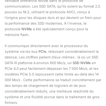
véritable différence réside dans le protocole de
communication. Les SSD SATA, qu’ils soient au format 2,5
pouces ou M.2, utilisent le protocole AHCI, conçu à
l’origine pour les disques durs et qui devient un frein pour
la performance des SSD modernes. À l’inverse, le
protocole
NVMe
a été spécialement conçu pour la
mémoire flash.
Il communique directement avec le processeur du
système via les bus
PCIe
, réduisant considérablement la
latence. Les chiffres parlent d’eux-mêmes : là où un SSD
SATA III plafonne à environ 600 Mo/s, un
SSD NVMe
en
PCIe 4.0 peut facilement dépasser les 7 000 Mo/s, et les
modèles PCIe 5.0 repoussent cette limite au-delà des 14
000 Mo/s . Cette performance se traduit concrètement par
des temps de chargement de logiciels et de jeux
considérablement réduits, une meilleure réactivité du
système et une fluidité accrue dans le traitement de gros
fichiers.