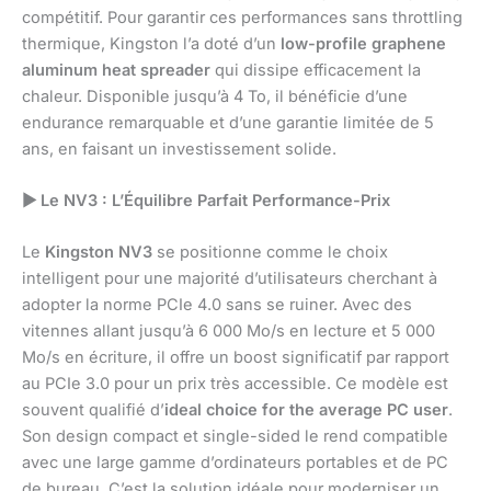
compétitif. Pour garantir ces performances sans throttling
thermique, Kingston l’a doté d’un
low-profile graphene
aluminum heat spreader
qui dissipe efficacement la
chaleur. Disponible jusqu’à 4 To, il bénéficie d’une
endurance remarquable et d’une garantie limitée de 5
ans, en faisant un investissement solide.
▶
Le NV3 : L’Équilibre Parfait Performance-Prix
Le
Kingston NV3
se positionne comme le choix
intelligent pour une majorité d’utilisateurs cherchant à
adopter la norme PCIe 4.0 sans se ruiner. Avec des
vitennes allant jusqu’à 6 000 Mo/s en lecture et 5 000
Mo/s en écriture, il offre un boost significatif par rapport
au PCIe 3.0 pour un prix très accessible. Ce modèle est
souvent qualifié d’
ideal choice for the average PC user
.
Son design compact et single-sided le rend compatible
avec une large gamme d’ordinateurs portables et de PC
de bureau. C’est la solution idéale pour moderniser un