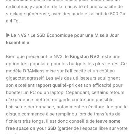
ordinateur, y apporter de la réactivité et une capacité de
stockage généreuse, avec des modèles allant de 500 Go
à 4 To.
▶
Le NV2 : Le SSD Économique pour une Mise à Jour
Essentielle
Bien que précédant le NV3, le
Kingston NV2
reste une
option très populaire pour les budgets les plus serrés. Ce
modèle DRAMless mise sur l’efficacité et un coût au
gigaoctet agressif. Les avis des utilisateurs soulignent
son excellent
rapport qualité-prix
et son efficacité pour
booster un PC ou un laptop. Cependant, certains retours
d’expérience mettent en garde contre une possible
baisse de performance, notamment en écriture, lorsque le
disque commence à se remplir ou lors de transferts de
fichiers très longs. Il est donc conseillé de
leave some
free space on your SSD
(garder de l’espace libre sur votre