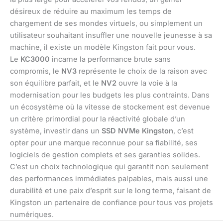
désireux de réduire au maximum les temps de
chargement de ses mondes virtuels, ou simplement un
utilisateur souhaitant insuffler une nouvelle jeunesse à sa
machine, il existe un modèle Kingston fait pour vous.
Le
KC3000
incarne la performance brute sans
compromis, le
NV3
représente le choix de la raison avec
son équilibre parfait, et le
NV2
ouvre la voie à la
modernisation pour les budgets les plus contraints. Dans
un écosystème où la vitesse de stockement est devenue
un critère primordial pour la réactivité globale d’un
système, investir dans un
SSD NVMe Kingston
, c’est
opter pour une marque reconnue pour sa fiabilité, ses
logiciels de gestion complets et ses garanties solides.
C’est un choix technologique qui garantit non seulement
des performances immédiates palpables, mais aussi une
durabilité et une paix d’esprit sur le long terme, faisant de
Kingston un partenaire de confiance pour tous vos projets
numériques.