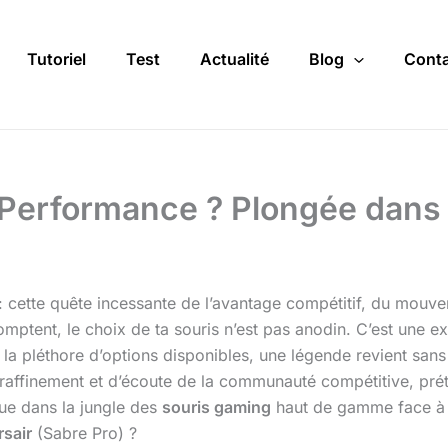
Tutoriel
Test
Actualité
Blog
Conta
a Performance ? Plongée dans 
 cette quête incessante de l’avantage compétitif, du mouvem
ptent, le choix de ta souris n’est pas anodin. C’est une exte
i la pléthore d’options disponibles, une légende revient sans
de raffinement et d’écoute de la communauté compétitive, prét
gue dans la jungle des
souris gaming
haut de gamme face à
sair
(Sabre Pro) ?