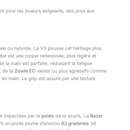
on pour les joueurs exigeants, des pros aux
ée ou hybride. La V3 pousse cet héritage plus
tat est une coque redessinée, plus légère et
 la main est parfaite, réduisant la fatigue
x de la
Zowie EC
-series ou plus agressifs comme
en main. Le grip est assuré par une texture
nt impactées par le
poids
de la souris. La
Razer
hant un poids plume d’environ
63 grammes
(et