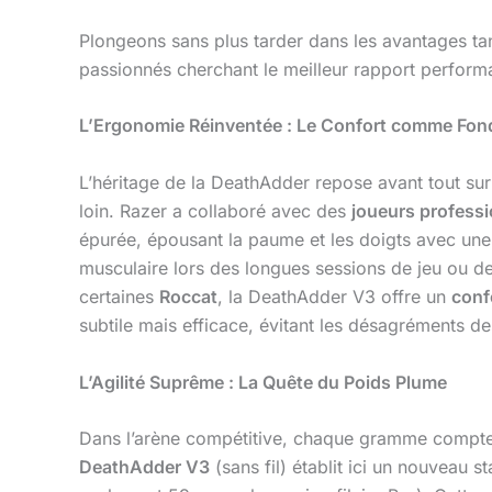
Plongeons sans plus tarder dans les avantages tan
passionnés cherchant le meilleur rapport perfor
L’Ergonomie Réinventée : Le Confort comme Fon
L’héritage de la DeathAdder repose avant tout su
loin. Razer a collaboré avec des
joueurs profess
épurée, épousant la paume et les doigts avec une n
musculaire lors des longues sessions de jeu ou 
certaines
Roccat
, la DeathAdder V3 offre un
conf
subtile mais efficace, évitant les désagréments de
L’Agilité Suprême : La Quête du Poids Plume
Dans l’arène compétitive, chaque gramme compte. 
DeathAdder V3
(sans fil) établit ici un nouveau 