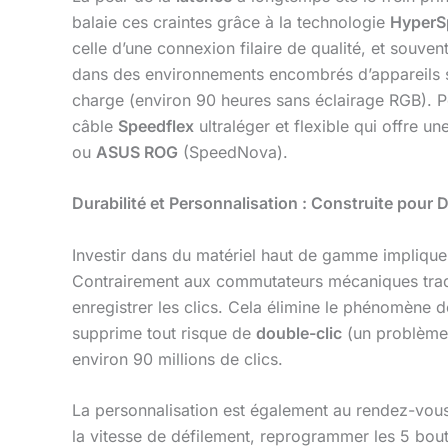
balaie ces craintes grâce à la technologie
HyperS
celle d’une connexion filaire de qualité, et souve
dans des environnements encombrés d’appareils san
charge (environ 90 heures sans éclairage RGB). Po
câble
Speedflex
ultraléger et flexible qui offre un
ou
ASUS ROG
(SpeedNova).
Durabilité et Personnalisation : Construite pour 
Investir dans du matériel haut de gamme implique
Contrairement aux commutateurs mécaniques trad
enregistrer les clics. Cela élimine le phénomène
supprime tout risque de
double-clic
(un problème 
environ 90 millions de clics.
La personnalisation est également au rendez-vous 
la vitesse de défilement, reprogrammer les 5 bouto