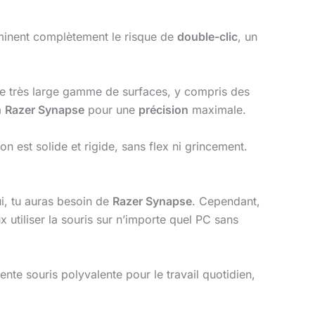
iminent complètement le risque de
double-clic
, un
e très large gamme de surfaces, y compris des
a
Razer Synapse
pour une
précision
maximale.
n est solide et rigide, sans flex ni grincement.
i, tu auras besoin de
Razer Synapse
. Cependant,
 utiliser la souris sur n’importe quel PC sans
te souris polyvalente pour le travail quotidien,