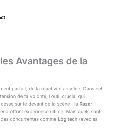
ct
les Avantages de la
ent parfait, de la réactivité absolue. Dans cet
nsion de ta volonté, l’outil crucial qui
 cesse sur le devant de la scène : la
Razer
end offrir l’expérience ultime. Mais quels sont
 des concurrentes comme
Logitech
(avec sa