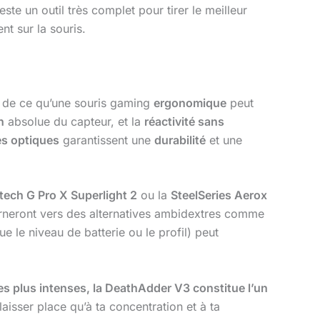
 reste un outil très complet pour tirer le meilleur
t sur la souris.
es de ce qu’une souris gaming
ergonomique
peut
n
absolue du capteur, et la
réactivité sans
s optiques
garantissent une
durabilité
et une
tech G Pro X Superlight 2
ou la
SteelSeries Aerox
ourneront vers des alternatives ambidextres comme
e le niveau de batterie ou le profil) peut
 les plus intenses, la DeathAdder V3 constitue l’un
laisser place qu’à ta concentration et à ta