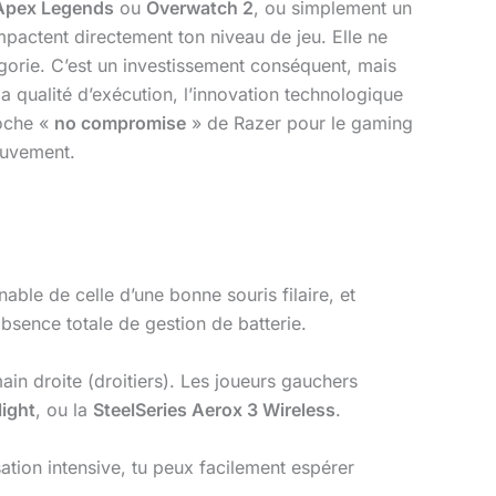
Apex Legends
ou
Overwatch 2
, ou simplement un
pactent directement ton niveau de jeu. Elle ne
tégorie. C’est un investissement conséquent, mais
a qualité d’exécution, l’innovation technologique
roche «
no compromise
» de Razer pour le gaming
ouvement.
nable de celle d’une bonne souris filaire, et
absence totale de gestion de batterie.
in droite (droitiers). Les joueurs gauchers
light
, ou la
SteelSeries Aerox 3 Wireless
.
ation intensive, tu peux facilement espérer