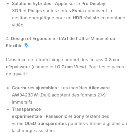
Solutions hybrides
:
Apple
sur le
Pro Display
XDR
et
Philips
sur les séries
Evnia
optimisent la
gestion énergétique pour un
HDR réaliste
en montage
vidéo.
4.
Design et Ergonomie : L’Art de l’Ultra-Mince et du
Flexible
L’absence de rétroéclairage permet des écrans
0.3 cm
d’épaisseur
(comme le
LG Gram View
). Pour les espaces
de travail :
Courbures ajustables
: Les modèles
Alienware
AW3423DW
(Dell) adoptent des formats 21:9
immersifs.
Transparence
expérimentale
:
Panasonic
et
Sony
testent des
vitres
OLED transparentes
pour les vitrines digitales ou
la chirurgie assistée.