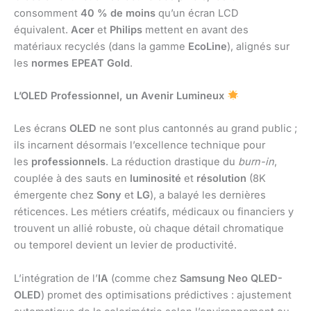
consomment
40 % de moins
qu’un écran LCD
équivalent.
Acer
et
Philips
mettent en avant des
matériaux recyclés (dans la gamme
EcoLine
), alignés sur
les
normes EPEAT Gold
.
L’OLED Professionnel, un Avenir Lumineux
Les écrans
OLED
ne sont plus cantonnés au grand public ;
ils incarnent désormais l’excellence technique pour
les
professionnels
. La réduction drastique du
burn-in
,
couplée à des sauts en
luminosité
et
résolution
(8K
émergente chez
Sony
et
LG
), a balayé les dernières
réticences. Les métiers créatifs, médicaux ou financiers y
trouvent un allié robuste, où chaque détail chromatique
ou temporel devient un levier de productivité.
L’intégration de l’
IA
(comme chez
Samsung Neo QLED-
OLED
) promet des optimisations prédictives : ajustement