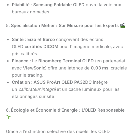
Pliabilité
:
Samsung Foldable OLED
ouvre la voie aux
bureaux nomades.
5.
Spécialisation Métier : Sur Mesure pour les Experts
Santé
:
Eizo
et
Barco
conçoivent des écrans
OLED
certifiés DICOM
pour l’imagerie médicale, avec
gris calibrés.
Finance
: Le
Bloomberg Terminal OLED
(en partenariat
avec
ViewSonic
) offre une latence de
0.03 ms
, cruciale
pour le trading.
Création
:
ASUS ProArt OLED PA32DC
intègre
un
calibrateur intégré
et un cache lumineux pour les
étalonnages sur site.
6.
Écologie et Économie d’Énergie : L’OLED Responsable
Grâce à l’extinction sélective des pixels, les OLED