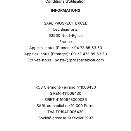
Conditions d’utilisation
INFORMATIONS
SARL PROSPECT EXCEL
Les Beauforts
63560 Neuf-Eglise
France
Appelez-nous (France) : 04 73 85 53 53
Appelez-nous (Etranger): 00 33 473 85 53 53
Écrivez-nous : poste7@prospectexcel.com
RCS Clermont-Ferrand 411006430
SIREN 411006430
SIRET 41100643000036
SARL au capital de 10 000 Euros
TVA FR19411006430
Société créée le 10 février 1997