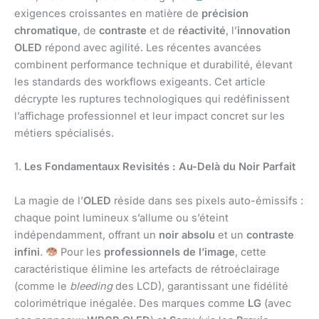
exigences croissantes en matière de
précision
chromatique
, de
contraste
et de
réactivité
, l’
innovation
OLED
répond avec agilité. Les récentes avancées
combinent performance technique et durabilité, élevant
les standards des workflows exigeants. Cet article
décrypte les ruptures technologiques qui redéfinissent
l’affichage professionnel et leur impact concret sur les
métiers spécialisés.
1.
Les Fondamentaux Revisités : Au-Delà du Noir Parfait
La magie de l’
OLED
réside dans ses pixels auto-émissifs :
chaque point lumineux s’allume ou s’éteint
indépendamment, offrant un
noir absolu
et un
contraste
infini
.
Pour les
professionnels de l’image
, cette
caractéristique élimine les artefacts de rétroéclairage
(comme le
bleeding
des LCD), garantissant une fidélité
colorimétrique inégalée. Des marques comme
LG
(avec