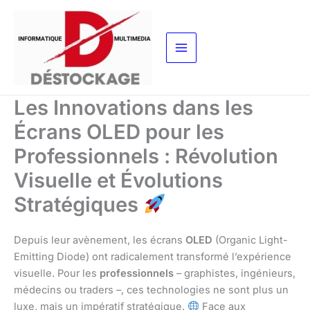
Aller
au
contenu
Les Innovations dans les
Écrans OLED pour les
Professionnels : Révolution
Visuelle et Évolutions
Stratégiques
Depuis leur avènement, les écrans
OLED
(Organic Light-
Emitting Diode) ont radicalement transformé l’expérience
visuelle. Pour les
professionnels
– graphistes, ingénieurs,
médecins ou traders –, ces technologies ne sont plus un
luxe, mais un impératif stratégique.
Face aux