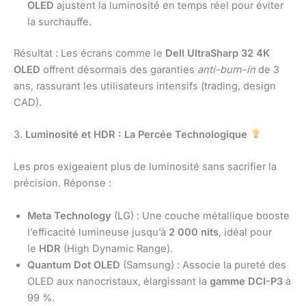
OLED
ajustent la luminosité en temps réel pour éviter
la surchauffe.
Résultat : Les écrans comme le
Dell UltraSharp 32 4K
OLED
offrent désormais des garanties
anti-burn-in
de 3
ans, rassurant les utilisateurs intensifs (trading, design
CAD).
3.
Luminosité et HDR : La Percée Technologique
Les pros exigeaient plus de luminosité sans sacrifier la
précision. Réponse :
Meta Technology
(LG) : Une couche métallique booste
l’efficacité lumineuse jusqu’à
2 000 nits
, idéal pour
le
HDR
(High Dynamic Range).
Quantum Dot OLED
(Samsung) : Associe la pureté des
OLED aux nanocristaux, élargissant la
gamme DCI-P3
à
99 %.