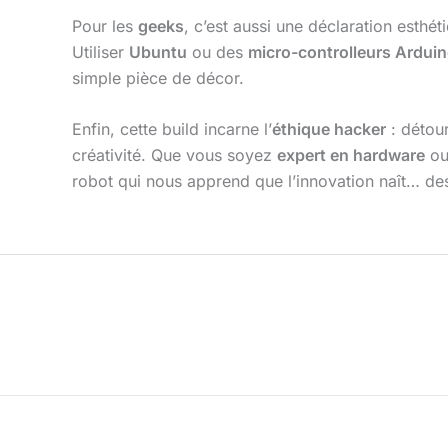
Pour les
geeks
, c’est aussi une déclaration esthét
Utiliser
Ubuntu
ou des
micro-controlleurs Ardui
simple pièce de décor.
Enfin, cette build incarne l’
éthique hacker
: détou
créativité. Que vous soyez
expert en hardware
ou
robot qui nous apprend que l’innovation naît… d