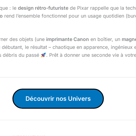
ique : le
design rétro-futuriste
de Pixar rappelle que la tec
no
rend l’ensemble fonctionnel pour un usage quotidien (bu
rner des objets (une
imprimante Canon
en boîtier, un
magné
 débutant, le résultat – chaotique en apparence, ingénieux 
es débris du passé
. Prêt à donner une seconde vie à votre
Découvrir nos Univers