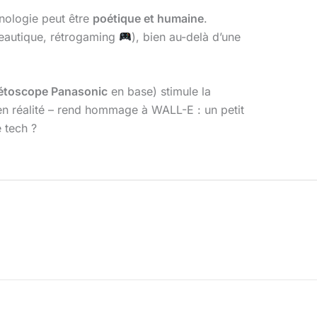
hnologie peut être
poétique et humaine
.
reautique, rétrogaming
), bien au-delà d’une
toscope Panasonic
en base) stimule la
en réalité – rend hommage à WALL-E : un petit
 tech ?