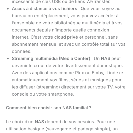
incessants de clés USB ou de liens WeTransfer.
Accès à distance à vos fichiers
: Que vous soyez au
bureau ou en déplacement, vous pouvez accéder à
l’ensemble de votre bibliothèque multimédia et à vos
documents depuis n’importe quelle connexion
internet. C’est votre
cloud privé
et personnel, sans
abonnement mensuel et avec un contrôle total sur vos
données.
Streaming multimédia (Media Center)
: Un
NAS
peut
devenir le cœur de votre divertissement domestique.
Avec des applications comme Plex ou Emby, il indexe
automatiquement vos films, séries et musiques pour
les diffuser (streaming) directement sur votre TV, votre
console ou votre smartphone.
Comment bien choisir son NAS familial ?
Le choix d’un
NAS
dépend de vos besoins. Pour une
utilisation basique (sauvegarde et partage simple), un