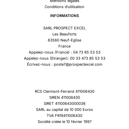
Mentions légales
Conditions d’utilisation
INFORMATIONS
SARL PROSPECT EXCEL
Les Beauforts
63560 Neuf-Eglise
France
Appelez-nous (France) : 04 73 85 53 53
Appelez-nous (Etranger): 00 33 473 85 53 53
Écrivez-nous : poste7@prospectexcel.com
RCS Clermont-Ferrand 411006430
SIREN 411006430
SIRET 41100643000036
SARL au capital de 10 000 Euros
TVA FR19411006430
Société créée le 10 février 1997