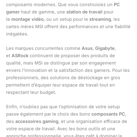
composants modernes. Que vous construisiez un
PC
gamer
haut de gamme, une
station de travail
pour
le
montage vidéo
, ou un setup pour le
streaming
, les
cartes mères MSI offrent des performances et une fiabilité
inégalées.
Les marques concurrentes comme
Asus
,
Gigabyte
,
et
ASRock
continuent de proposer des produits de
qualité, mais MSI se distingue par son engagement
envers l’innovation et la satisfaction des gamers. Pour les
professionnels, des solutions de déstockage en gros
permettent d’équiper leur espace de travail tout en
respectant leur budget.
Enfin, n’oubliez pas que l’optimisation de votre setup
passe également par le choix des bons
composants PC
,
des
accessoires gaming
, et une organisation efficace de
votre espace de travail. Avec les bons outils et une
approche professionnelle, vous êtes prêt à dominer la