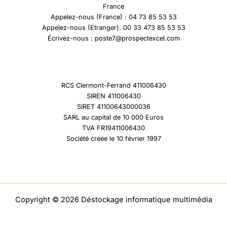
France
Appelez-nous (France) : 04 73 85 53 53
Appelez-nous (Etranger): 00 33 473 85 53 53
Écrivez-nous : poste7@prospectexcel.com
RCS Clermont-Ferrand 411006430
SIREN 411006430
SIRET 41100643000036
SARL au capital de 10 000 Euros
TVA FR19411006430
Société créée le 10 février 1997
Copyright © 2026 Déstockage informatique multimédia