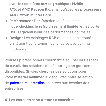
avec les dernières
cartes graphiques Nvidia
RTX
et
AMD Radeon RX
, ainsi qu’avec les
processeurs
AMD Ryzen
et
Intel Core
.
Performance
: Des fonctionnalités comme
l’
overclocking
, le
refroidissement liquide
, et les
ports
USB-C
garantissent des performances optimales.
Design
: Les éclairages
RGB
et les designs épurés
s’intègrent parfaitement dans les setups gaming
modernes.
Pour les professionnels cherchant à équiper leur espace
de travail, des solutions de déstockage en gros sont
disponibles. Si vous cherchez des solutions pour
votre
matériel multimédia
, découvrez notre sélection
de
palettes multimédias
adaptées aux besoins des
entreprises.
4. Les marques concurrentes à connaître