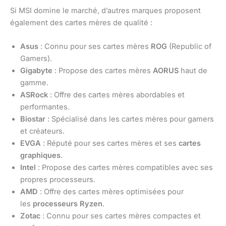
Si MSI domine le marché, d’autres marques proposent
également des cartes mères de qualité :
Asus
: Connu pour ses cartes mères
ROG
(Republic of
Gamers).
Gigabyte
: Propose des cartes mères
AORUS
haut de
gamme.
ASRock
: Offre des cartes mères abordables et
performantes.
Biostar
: Spécialisé dans les cartes mères pour gamers
et créateurs.
EVGA
: Réputé pour ses cartes mères et ses
cartes
graphiques
.
Intel
: Propose des cartes mères compatibles avec ses
propres processeurs.
AMD
: Offre des cartes mères optimisées pour
les
processeurs Ryzen
.
Zotac
: Connu pour ses cartes mères compactes et