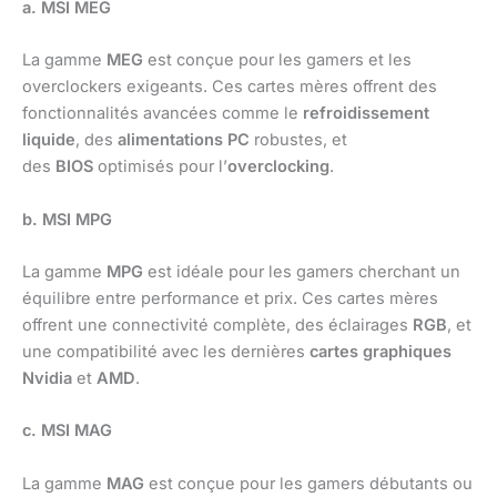
a. MSI MEG
La gamme
MEG
est conçue pour les gamers et les
overclockers exigeants. Ces cartes mères offrent des
fonctionnalités avancées comme le
refroidissement
liquide
, des
alimentations PC
robustes, et
des
BIOS
optimisés pour l’
overclocking
.
b. MSI MPG
La gamme
MPG
est idéale pour les gamers cherchant un
équilibre entre performance et prix. Ces cartes mères
offrent une connectivité complète, des éclairages
RGB
, et
une compatibilité avec les dernières
cartes graphiques
Nvidia
et
AMD
.
c. MSI MAG
La gamme
MAG
est conçue pour les gamers débutants ou