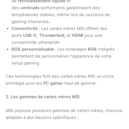
de
refroidissement liquide
et
des
ventirads
performants garantissent des
températures stables, même lors de sessions de
gaming intensives.
Connectivité
: Les cartes mères MSI offrent des
ports
USB-C
,
Thunderbolt
, et
HDMI
pour une
connectivité ultrarapide.
RGB personnalisable
: Les éclairages
RGB
intégrés
permettent de personnaliser l’apparence de votre
setup gaming.
Ces technologies font des cartes mères MSI un choix
privilégié pour les
PC gamer
haut de gamme.
2. Les gammes de cartes mères MSI
MSI propose plusieurs gammes de cartes mères, chacune
adaptée à des besoins spécifiques :