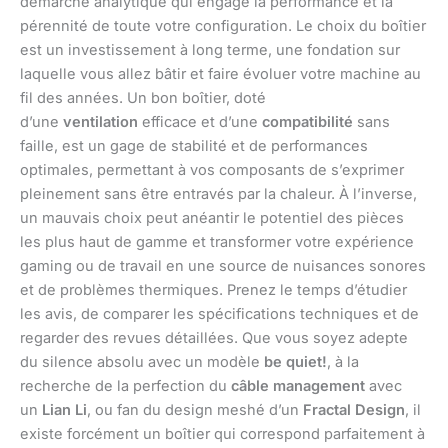
démarche analytique qui engage la performance et la
pérennité de toute votre configuration. Le choix du boîtier
est un investissement à long terme, une fondation sur
laquelle vous allez bâtir et faire évoluer votre machine au
fil des années. Un bon boîtier, doté
d’une
ventilation
efficace et d’une
compatibilité
sans
faille, est un gage de stabilité et de performances
optimales, permettant à vos composants de s’exprimer
pleinement sans être entravés par la chaleur. À l’inverse,
un mauvais choix peut anéantir le potentiel des pièces
les plus haut de gamme et transformer votre expérience
gaming ou de travail en une source de nuisances sonores
et de problèmes thermiques. Prenez le temps d’étudier
les avis, de comparer les spécifications techniques et de
regarder des revues détaillées. Que vous soyez adepte
du silence absolu avec un modèle
be quiet!
, à la
recherche de la perfection du
câble management
avec
un
Lian Li
, ou fan du design meshé d’un
Fractal Design
, il
existe forcément un boîtier qui correspond parfaitement à