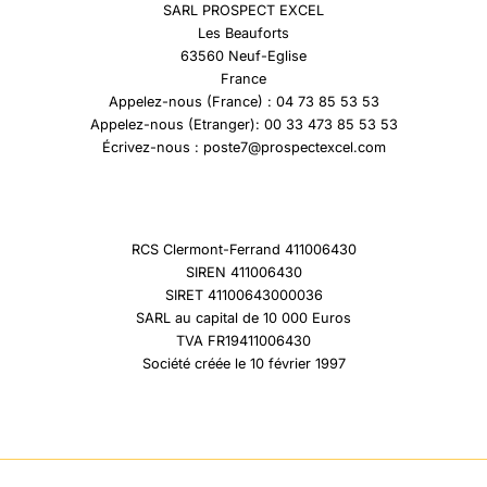
SARL PROSPECT EXCEL
Les Beauforts
63560 Neuf-Eglise
France
Appelez-nous (France) : 04 73 85 53 53
Appelez-nous (Etranger): 00 33 473 85 53 53
Écrivez-nous : poste7@prospectexcel.com
RCS Clermont-Ferrand 411006430
SIREN 411006430
SIRET 41100643000036
SARL au capital de 10 000 Euros
TVA FR19411006430
Société créée le 10 février 1997