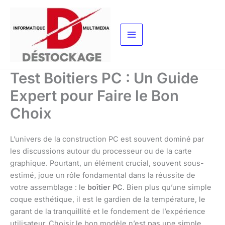
Aller
au
contenu
Test Boitiers PC : Un Guide
Expert pour Faire le Bon
Choix
L’univers de la construction PC est souvent dominé par
les discussions autour du processeur ou de la carte
graphique. Pourtant, un élément crucial, souvent sous-
estimé, joue un rôle fondamental dans la réussite de
votre assemblage : le
boîtier PC
. Bien plus qu’une simple
coque esthétique, il est le gardien de la température, le
garant de la tranquillité et le fondement de l’expérience
utilisateur. Choisir le bon modèle n’est pas une simple