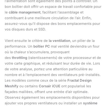
l’alimentation sont également des points à contrôler. Un
bon boîtier doit offrir un espace de travail confortable pour
le
câble management
, facilitant l’assemblage et
contribuant à une meilleure circulation de l’air. Enfin,
assurez-vous qu’il dispose des bons emplacements pour
vos disques durs et SSD.
Vient ensuite le critère de
la ventilation
, un pilier de la
performance. Un
boîtier PC
mal ventilé deviendra un four
où la chaleur s’accumulera, provoquant
des
throttling
(ralentissements) de votre processeur et de
votre carte graphique, et réduisant leur durée de vie. Lors
de votre analyse, portez une attention particulière au
nombre et à l’emplacement des ventilateurs pré-installés.
Les modèles comme ceux de la série
Fractal Design
Meshify
ou certains
Corsair iCUE
ont popularisé les
façades maillées, offrant une entrée d’air optimale.
Observez également les emplacements disponibles pour
ajouter vos propres ventilateurs ou installer un
système