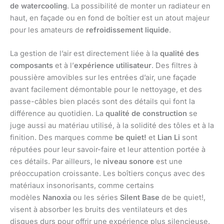
de watercooling
. La possibilité de monter un radiateur en
haut, en façade ou en fond de boîtier est un atout majeur
pour les amateurs de
refroidissement liquide
.
La gestion de l’air est directement liée à la
qualité des
composants
et à l’
expérience utilisateur
. Des filtres à
poussière amovibles sur les entrées d’air, une façade
avant facilement démontable pour le nettoyage, et des
passe-câbles bien placés sont des détails qui font la
différence au quotidien. La
qualité de construction
se
juge aussi au matériau utilisé, à la solidité des tôles et à la
finition. Des marques comme
be quiet!
et
Lian Li
sont
réputées pour leur savoir-faire et leur attention portée à
ces détails. Par ailleurs, le
niveau sonore
est une
préoccupation croissante. Les boîtiers conçus avec des
matériaux insonorisants, comme certains
modèles
Nanoxia
ou les séries
Silent Base
de be quiet!,
visent à absorber les bruits des ventilateurs et des
disques durs pour offrir une expérience plus silencieuse.