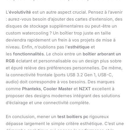
L’
évolutivité
est un autre aspect crucial. Pensez à l’avenir
: aurez-vous besoin d’ajouter des cartes d’extension, des
disques de stockage supplémentaires ou peut-être un
custom watercooling ? Un boîtier trop juste en taille
deviendra rapidement un frein à vos projets de mise à
niveau. Enfin, n’oublions pas l’
esthétique
et
les
fonctionnalités
. Le choix entre un
boîtier arborant un
RGB
éclatant et personnalisable ou un design plus sobre
et épuré relève des préférences personnelles. De même,
la connectivité frontale (ports USB 3.2 Gen 1, USB-C,
audio) doit correspondre à vos besoins. Des marques
comme
Phanteks
,
Cooler Master
et
NZXT
excellent à
proposer des designs modernes intégrant des solutions
d’éclairage et une connectivité complète.
En conclusion, mener un
test boitiers pc
rigoureux
dépasse largement le simple critère esthétique. C’est une