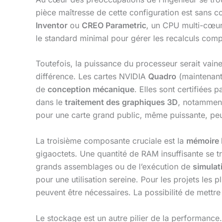
pièce maîtresse de cette configuration est sans c
Inventor
ou
CREO Parametric
, un CPU multi-cœurs
le standard minimal pour gérer les recalculs com
Toutefois, la puissance du processeur serait vai
différence. Les cartes NVIDIA
Quadro
(maintenant
de
conception mécanique
. Elles sont certifiées 
dans le
traitement des graphiques 3D
, notamment
pour une carte grand public, même puissante, peut
La troisième composante cruciale est la
mémoire
gigaoctets. Une quantité de RAM insuffisante se 
grands assemblages ou de l’exécution de
simulat
pour une utilisation sereine. Pour les projets les 
peuvent être nécessaires. La possibilité de mettre
Le stockage est un autre pilier de la performance