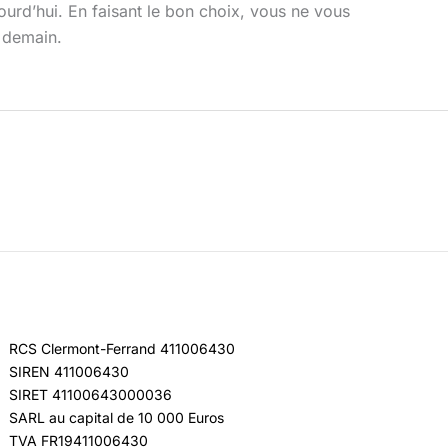
urd’hui. En faisant le bon choix, vous ne vous
e demain.
RCS Clermont-Ferrand 411006430
SIREN 411006430
SIRET 41100643000036
SARL au capital de 10 000 Euros
TVA FR19411006430