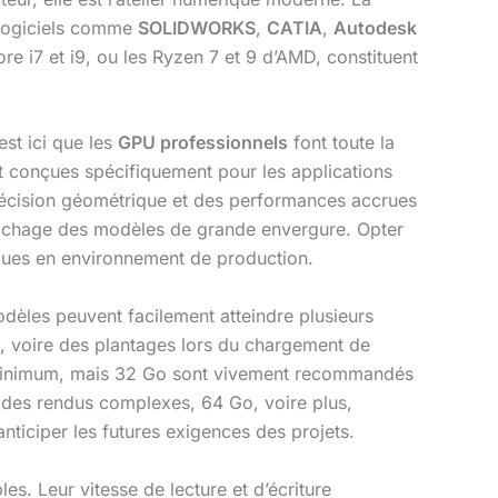
 logiciels comme
SOLIDWORKS
,
CATIA
,
Autodesk
e i7 et i9, ou les Ryzen 7 et 9 d’AMD, constituent
st ici que les
GPU professionnels
font toute la
 conçues spécifiquement pour les applications
e précision géométrique et des performances accrues
affichage des modèles de grande envergure. Opter
tiques en environnement de production.
odèles peuvent facilement atteindre plusieurs
, voire des plantages lors du chargement de
ct minimum, mais 32 Go sont vivement recommandés
des rendus complexes, 64 Go, voire plus,
nticiper les futures exigences des projets.
s. Leur vitesse de lecture et d’écriture