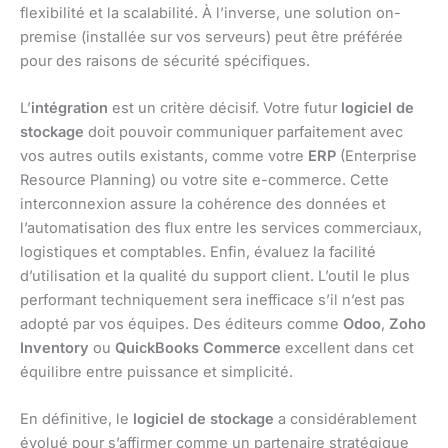
flexibilité et la scalabilité. À l’inverse, une solution on-
premise (installée sur vos serveurs) peut être préférée
pour des raisons de sécurité spécifiques.
L’
intégration
est un critère décisif. Votre futur
logiciel de
stockage
doit pouvoir communiquer parfaitement avec
vos autres outils existants, comme votre
ERP
(Enterprise
Resource Planning) ou votre site e-commerce. Cette
interconnexion assure la cohérence des données et
l’automatisation des flux entre les services commerciaux,
logistiques et comptables. Enfin, évaluez la facilité
d’utilisation et la qualité du support client. L’outil le plus
performant techniquement sera inefficace s’il n’est pas
adopté par vos équipes. Des éditeurs comme
Odoo
,
Zoho
Inventory
ou
QuickBooks Commerce
excellent dans cet
équilibre entre puissance et simplicité.
En définitive, le
logiciel de stockage
a considérablement
évolué pour s’affirmer comme un partenaire stratégique