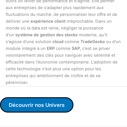
outils un levier de performance et d’agilité. Elle permet
aux entreprises de s’adapter plus rapidement aux
fluctuations du marché, de personnaliser leur offre et de
délivrer une
expérience client
irréprochable. Dans un
monde où la data est reine, négliger la puissance
d’un
système de gestion des stocks
moderne, qu’il
s’agisse d’une solution
cloud
comme
TradeGecko
ou d’un
module intégré à un
ERP
comme
SAP
, c’est se priver
volontairement des clés pour naviguer avec sérénité et
efficacité dans l’économie contemporaine. L’adoption de
cette technologie n’est plus une option pour les
entreprises qui ambitionnent de croître et de se
pérenniser.
Découvrir nos Univers