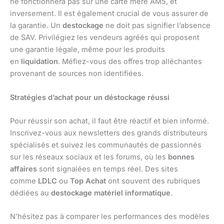
ne fonctionnera pas sur une carte mère AM5, et
inversement. Il est également crucial de vous assurer de
la garantie. Un
destockage
ne doit pas signifier l’absence
de SAV. Privilégiez les vendeurs agréés qui proposent
une garantie légale, même pour les produits
en
liquidation
. Méfiez-vous des offres trop alléchantes
provenant de sources non identifiées.
Stratégies d’achat pour un déstockage réussi
Pour réussir son achat, il faut être réactif et bien informé.
Inscrivez-vous aux newsletters des grands distributeurs
spécialisés et suivez les communautés de passionnés
sur les réseaux sociaux et les forums, où les
bonnes
affaires
sont signalées en temps réel. Des sites
comme
LDLC
ou
Top Achat
ont souvent des rubriques
dédiées au
destockage matériel informatique
.
N’hésitez pas à comparer les performances des modèles