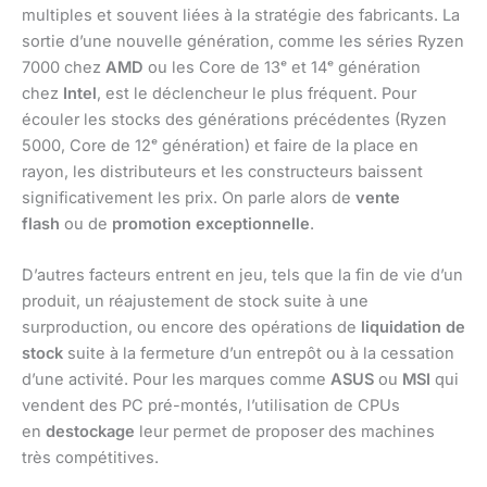
multiples et souvent liées à la stratégie des fabricants. La
sortie d’une nouvelle génération, comme les séries Ryzen
7000 chez
AMD
ou les Core de 13ᵉ et 14ᵉ génération
chez
Intel
, est le déclencheur le plus fréquent. Pour
écouler les stocks des générations précédentes (Ryzen
5000, Core de 12ᵉ génération) et faire de la place en
rayon, les distributeurs et les constructeurs baissent
significativement les prix. On parle alors de
vente
flash
ou de
promotion exceptionnelle
.
D’autres facteurs entrent en jeu, tels que la fin de vie d’un
produit, un réajustement de stock suite à une
surproduction, ou encore des opérations de
liquidation de
stock
suite à la fermeture d’un entrepôt ou à la cessation
d’une activité. Pour les marques comme
ASUS
ou
MSI
qui
vendent des PC pré-montés, l’utilisation de CPUs
en
destockage
leur permet de proposer des machines
très compétitives.