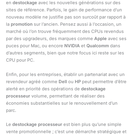
en
destockage
avec les nouvelles générations sur des
sites de référence. Parfois, le gain de performance d’un
nouveau modèle ne justifie pas son surcoût par rapport à
la
promotion
sur l’ancien. Pensez aussi à l’occasion, un
marché où l’on trouve fréquemment des CPUs revendus
par des upgradeurs, des marques comme
Apple
avec ses
puces pour Mac, ou encore
NVIDIA
et
Qualcomm
dans
d’autres segments, bien que notre focus ici reste sur les
CPU pour PC.
Enfin, pour les entreprises, établir un partenariat avec un
revendeur agréé comme
Dell
ou
HP
peut permettre d’être
alerté en priorité des opérations de
destockage
processeur
volume, permettant de réaliser des
économies substantielles sur le renouvellement d’un
parc.
Le
destockage processeur
est bien plus qu’une simple
vente promotionnelle ; c’est une démarche stratégique et