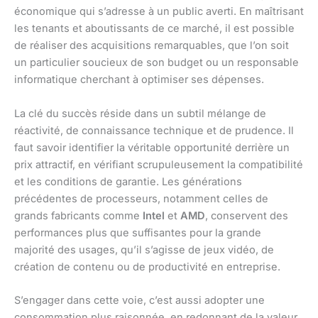
économique qui s’adresse à un public averti. En maîtrisant
les tenants et aboutissants de ce marché, il est possible
de réaliser des acquisitions remarquables, que l’on soit
un particulier soucieux de son budget ou un responsable
informatique cherchant à optimiser ses dépenses.
La clé du succès réside dans un subtil mélange de
réactivité, de connaissance technique et de prudence. Il
faut savoir identifier la véritable opportunité derrière un
prix attractif, en vérifiant scrupuleusement la compatibilité
et les conditions de garantie. Les générations
précédentes de processeurs, notamment celles de
grands fabricants comme
Intel
et
AMD
, conservent des
performances plus que suffisantes pour la grande
majorité des usages, qu’il s’agisse de jeux vidéo, de
création de contenu ou de productivité en entreprise.
S’engager dans cette voie, c’est aussi adopter une
consommation plus raisonnée, en redonnant de la valeur