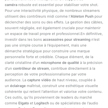
caméra
robuste est essentiel pour stabiliser votre shot.
Pour une interactivité physique, de nombreux streamers
utilisent des contrôleurs midi comme l’
Ableton Push
pour
déclencher des sons ou des effets. La gestion des câbles,
souvent négligée, est également cruciale pour maintenir
un espace de travail propre et professionnel.En définitive,
investir dans les bons
accessoires pour streaming
n’est
pas une simple course à l’équipement, mais une
démarche stratégique pour construire une marque
personnelle forte et crédible. Chaque élément, de la
clarté cristalline d’un
microphone de qualité
à la précision
d’un
contrôleur de stream
, contribue directement à la
perception de votre professionnalisme par votre
audience. La
capture vidéo
de haut niveau, couplée à
un
éclairage
maîtrisé, construit une esthétique visuelle
cohérente qui retient l’attention et valorise votre contenu.
Ces outils, qu’ils proviennent de leaders du marché
comme
Elgato
et
Logitech
ou de spécialistes de l’audio