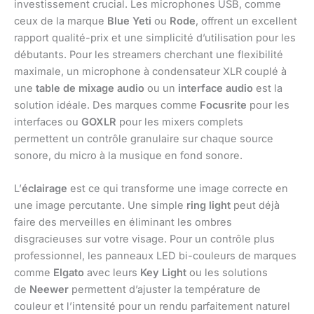
investissement crucial. Les microphones USB, comme
ceux de la marque
Blue Yeti
ou
Rode
, offrent un excellent
rapport qualité-prix et une simplicité d’utilisation pour les
débutants. Pour les streamers cherchant une flexibilité
maximale, un microphone à condensateur XLR couplé à
une
table de mixage audio
ou un
interface audio
est la
solution idéale. Des marques comme
Focusrite
pour les
interfaces ou
GOXLR
pour les mixers complets
permettent un contrôle granulaire sur chaque source
sonore, du micro à la musique en fond sonore.
L’
éclairage
est ce qui transforme une image correcte en
une image percutante. Une simple
ring light
peut déjà
faire des merveilles en éliminant les ombres
disgracieuses sur votre visage. Pour un contrôle plus
professionnel, les panneaux LED bi-couleurs de marques
comme
Elgato
avec leurs
Key Light
ou les solutions
de
Neewer
permettent d’ajuster la température de
couleur et l’intensité pour un rendu parfaitement naturel