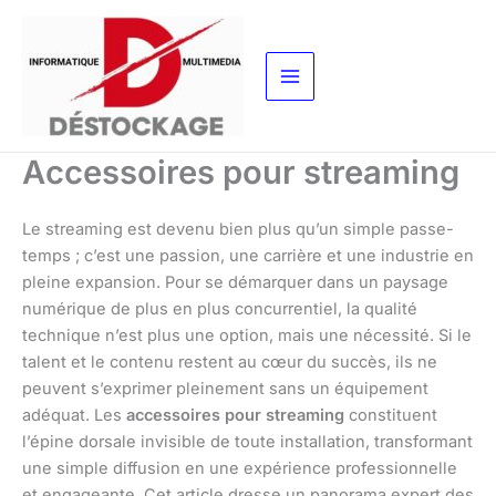
Aller
au
contenu
Accessoires pour streaming
Le streaming est devenu bien plus qu’un simple passe-
temps ; c’est une passion, une carrière et une industrie en
pleine expansion. Pour se démarquer dans un paysage
numérique de plus en plus concurrentiel, la qualité
technique n’est plus une option, mais une nécessité. Si le
talent et le contenu restent au cœur du succès, ils ne
peuvent s’exprimer pleinement sans un équipement
adéquat. Les
accessoires pour streaming
constituent
l’épine dorsale invisible de toute installation, transformant
une simple diffusion en une expérience professionnelle
et engageante. Cet article dresse un panorama expert des