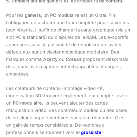
5. L’impact sur les gamers et les créateurs de contenu
Pour les
gamers
, un
PC modulaire
est un Graal. Fini
l’obligation de racheter une tour complète pour suivre les
jeux récents. Il suffit de changer la carte graphique (via un
slot PCIe standard) ou d’ajouter de la RAM. Les e-sportifs
apprécient aussi la possibilité de remplacer un switch
défectueux sur un clavier mécanique modulaire. Des
marques comme
Azerty
ou
Corsair
proposent désormais
des souris avec capteurs interchangeables et coques
aimantées.
Les créateurs de contenu (montage vidéo 4K,
modélisation 3D) trouvent également leur compte : avec
un
PC modulaire
, ils peuvent ajouter des cartes
d’acquisition vidéo, des contrôleurs dédiés ou des baies
de stockage supplémentaires sans tout démonter. C’est
un gain de temps considérable. De nombreux
professionnels se tournent vers le
grossiste