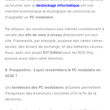
se tourner vers le
destockage informatique
est une
manière économique et écologique de construire ou
d’upgrader un
PC modulaire
.
Par ailleurs, les constructeurs eux-mêmes commencent à
vendre des
kits de mise à niveau
directement sur leur
site. Framework, par exemple, propose des cartes mères
seules, des écrans de rechange, et des batteries neuves.
Asus, avec son projet
DIY Edition
pour les ROG Ally,
pousse aussi dans cette direction.
8. Prospective : à quoi ressemblera le PC modulaire en
2030 ?
Les
tendances des PC modulaires
actuelles permettent
d’esquisser des évolutions concrètes d’ici la fin de la
décennie :