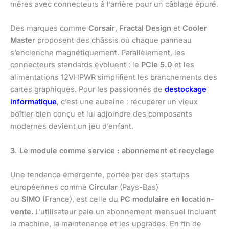
mères avec connecteurs à l’arrière pour un câblage épuré.
Des marques comme
Corsair
,
Fractal Design
et
Cooler
Master
proposent des châssis où chaque panneau
s’enclenche magnétiquement. Parallèlement, les
connecteurs standards évoluent : le
PCIe 5.0
et les
alimentations 12VHPWR simplifient les branchements des
cartes graphiques. Pour les passionnés de
destockage
informatique
, c’est une aubaine : récupérer un vieux
boîtier bien conçu et lui adjoindre des composants
modernes devient un jeu d’enfant.
3. Le module comme service : abonnement et recyclage
Une tendance émergente, portée par des startups
européennes comme
Circular
(Pays-Bas)
ou
SIMO
(France), est celle du
PC modulaire en location-
vente
. L’utilisateur paie un abonnement mensuel incluant
la machine, la maintenance et les upgrades. En fin de