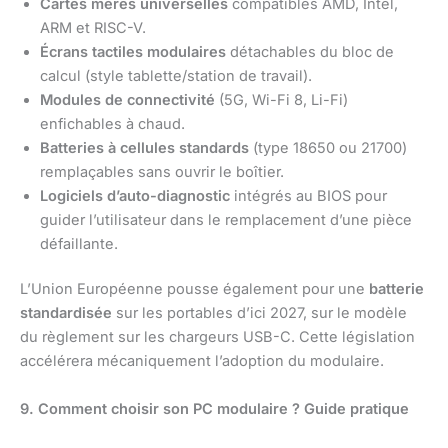
Cartes mères universelles
compatibles AMD, Intel,
ARM et RISC-V.
Écrans tactiles modulaires
détachables du bloc de
calcul (style tablette/station de travail).
Modules de connectivité
(5G, Wi-Fi 8, Li-Fi)
enfichables à chaud.
Batteries à cellules standards
(type 18650 ou 21700)
remplaçables sans ouvrir le boîtier.
Logiciels d’auto-diagnostic
intégrés au BIOS pour
guider l’utilisateur dans le remplacement d’une pièce
défaillante.
L’Union Européenne pousse également pour une
batterie
standardisée
sur les portables d’ici 2027, sur le modèle
du règlement sur les chargeurs USB-C. Cette législation
accélérera mécaniquement l’adoption du modulaire.
9. Comment choisir son PC modulaire ? Guide pratique