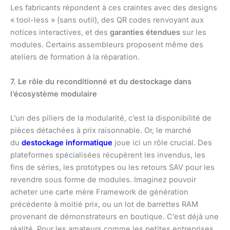
Les fabricants répondent à ces craintes avec des designs
« tool-less » (sans outil), des QR codes renvoyant aux
notices interactives, et des
garanties étendues
sur les
modules. Certains assembleurs proposent même des
ateliers de formation à la réparation.
7. Le rôle du reconditionné et du destockage dans
l’écosystème modulaire
L’un des piliers de la modularité, c’est la disponibilité de
pièces détachées à prix raisonnable. Or, le marché
du
destockage informatique
joue ici un rôle crucial. Des
plateformes spécialisées récupèrent les invendus, les
fins de séries, les prototypes ou les retours SAV pour les
revendre sous forme de modules. Imaginez pouvoir
acheter une carte mère Framework de génération
précédente à moitié prix, ou un lot de barrettes RAM
provenant de démonstrateurs en boutique. C’est déjà une
réalité. Pour les amateurs comme les petites entreprises,