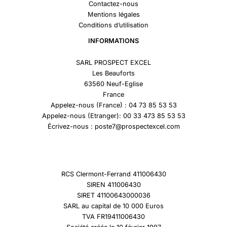
Contactez-nous
Mentions légales
Conditions d’utilisation
INFORMATIONS
SARL PROSPECT EXCEL
Les Beauforts
63560 Neuf-Eglise
France
Appelez-nous (France) : 04 73 85 53 53
Appelez-nous (Etranger): 00 33 473 85 53 53
Écrivez-nous : poste7@prospectexcel.com
RCS Clermont-Ferrand 411006430
SIREN 411006430
SIRET 41100643000036
SARL au capital de 10 000 Euros
TVA FR19411006430