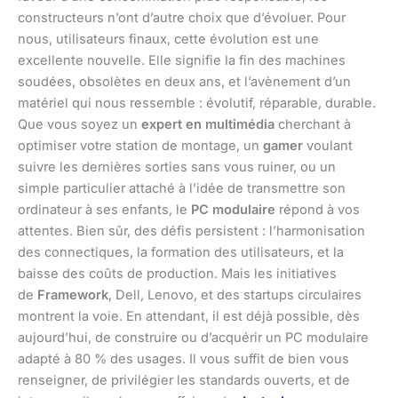
constructeurs n’ont d’autre choix que d’évoluer. Pour
nous, utilisateurs finaux, cette évolution est une
excellente nouvelle. Elle signifie la fin des machines
soudées, obsolètes en deux ans, et l’avènement d’un
matériel qui nous ressemble : évolutif, réparable, durable.
Que vous soyez un
expert en multimédia
cherchant à
optimiser votre station de montage, un
gamer
voulant
suivre les dernières sorties sans vous ruiner, ou un
simple particulier attaché à l’idée de transmettre son
ordinateur à ses enfants, le
PC modulaire
répond à vos
attentes. Bien sûr, des défis persistent : l’harmonisation
des connectiques, la formation des utilisateurs, et la
baisse des coûts de production. Mais les initiatives
de
Framework
, Dell, Lenovo, et des startups circulaires
montrent la voie. En attendant, il est déjà possible, dès
aujourd’hui, de construire ou d’acquérir un PC modulaire
adapté à 80 % des usages. Il vous suffit de bien vous
renseigner, de privilégier les standards ouverts, et de