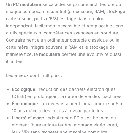
Un
PC modulaire
se caractérise par une architecture où
chaque composant essentiel (processeur, RAM, stockage,
carte réseau, ports d’E/S) est logé dans un bloc
indépendant, facilement accessible et remplaçable sans
outils spéciaux ni compétences avancées en soudure.
Contrairement à un ordinateur portable classique où la
carte mère intègre souvent la RAM et le stockage de
manière fixe, le
modulaire
permet une évolutivité quasi
illimitée.
Les enjeux sont multiples :
Écologique
: réduction des déchets électroniques
(DEEE) en prolongeant la durée de vie des machines.
Économique
: un investissement initial amorti sur 5 à
10 ans grâce à des mises à niveau partielles.
Liberté d’usage
: adapter son PC à ses besoins du
moment (bureautique légère, montage vidéo lourd,
jeux VR) sans racheter une machine complète.