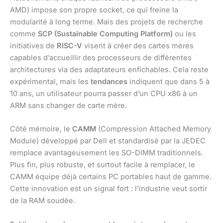
AMD) impose son propre socket, ce qui freine la
modularité à long terme. Mais des projets de recherche
comme
SCP (Sustainable Computing Platform)
ou les
initiatives de
RISC-V
visent à créer des cartes mères
capables d’accueillir des processeurs de différentes
architectures via des adaptateurs enfichables. Cela reste
expérimental, mais les
tendances
indiquent que dans 5 à
10 ans, un utilisateur pourra passer d’un CPU x86 à un
ARM sans changer de carte mère.
Côté mémoire, le
CAMM
(Compression Attached Memory
Module) développé par Dell et standardisé par la JEDEC
remplace avantageusement les SO-DIMM traditionnels.
Plus fin, plus robuste, et surtout facile à remplacer, le
CAMM équipe déjà certains PC portables haut de gamme.
Cette innovation est un signal fort : l’industrie veut sortir
de la RAM soudée.