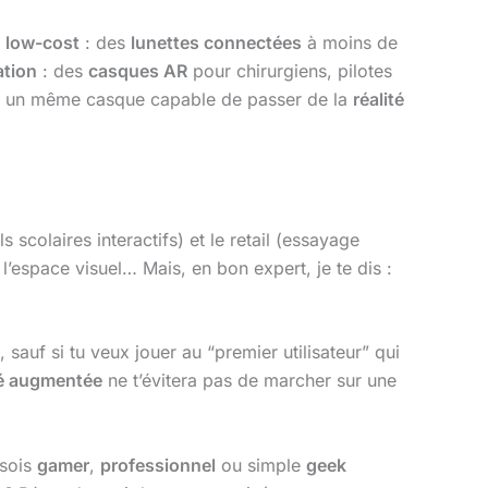
n low-cost
: des
lunettes connectées
à moins de
ation
: des
casques AR
pour chirurgiens, pilotes
 un même casque capable de passer de la
réalité
 scolaires interactifs) et le retail (essayage
l’espace visuel… Mais, en bon expert, je te dis :
 sauf si tu veux jouer au “premier utilisateur” qui
té augmentée
ne t’évitera pas de marcher sur une
 sois
gamer
,
professionnel
ou simple
geek