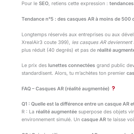
Pour le
SEO
, retiens cette expression :
tendances
Tendance n°5 : des casques AR à moins de 500 d
Longtemps réservés aux entreprises ou aux dével
XrealAir3 coute 399),
les casques AR deviennent 
plus réduit (40 degrés) et pas de
réalité augment
Le prix des
lunettes connectées
grand public dev
standardisent. Alors, tu m’achètes ton premier
ca
FAQ – Casques AR (réalité augmentée)
Q1 : Quelle est la différence entre un casque AR 
R : La
réalité augmentée
superpose des objets vir
environnement simulé. Un
casque AR
te laisse vo