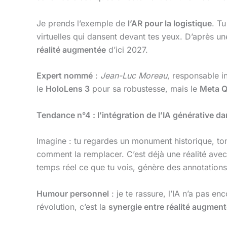
Je prends l’exemple de
l’AR pour la logistique
. T
virtuelles qui dansent devant tes yeux. D’après u
réalité augmentée
d’ici 2027.
Expert nommé
:
Jean-Luc Moreau
, responsable 
le
HoloLens 3
pour sa robustesse, mais le
Meta Q
Tendance n°4 : l’intégration de l’IA générative 
Imagine : tu regardes un monument historique, t
comment la remplacer. C’est déjà une réalité ave
temps réel ce que tu vois, génère des annotation
Humour personnel
: je te rassure, l’IA n’a pas en
révolution, c’est la
synergie entre réalité augmenté