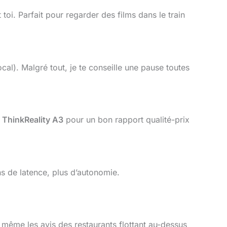
 toi. Parfait pour regarder des films dans le train
ocal). Malgré tout, je te conseille une pause toutes
 ThinkReality A3
pour un bon rapport qualité-prix
ns de latence, plus d’autonomie.
 même les avis des restaurants flottant au-dessus