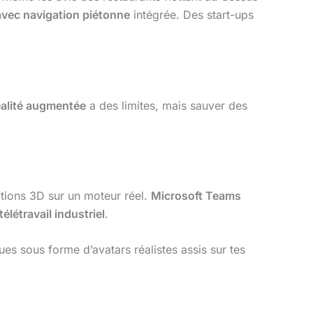
avec navigation piétonne
intégrée. Des start-ups
éalité augmentée
a des limites, mais sauver des
tions 3D sur un moteur réel.
Microsoft Teams
télétravail industriel
.
ues sous forme d’avatars réalistes assis sur tes