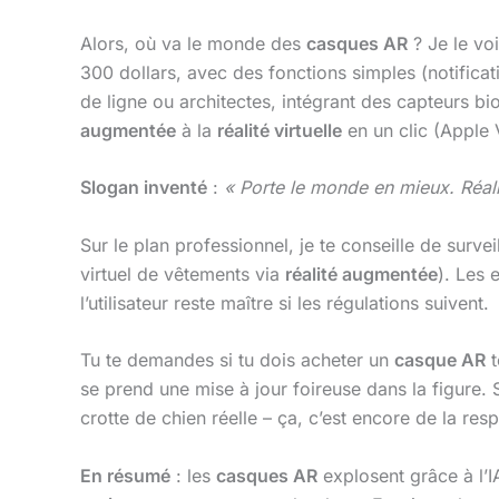
Alors, où va le monde des
casques AR
? Je le vo
300 dollars, avec des fonctions simples (notificat
de ligne ou architectes, intégrant des capteurs bi
augmentée
à la
réalité virtuelle
en un clic (Apple 
Slogan inventé
:
« Porte le monde en mieux. Réali
Sur le plan professionnel, je te conseille de survei
virtuel de vêtements via
réalité augmentée
). Les 
l’utilisateur reste maître si les régulations suivent.
Tu te demandes si tu dois acheter un
casque AR
t
se prend une mise à jour foireuse dans la figure. 
crotte de chien réelle – ça, c’est encore de la res
En résumé
: les
casques AR
explosent grâce à l’IA