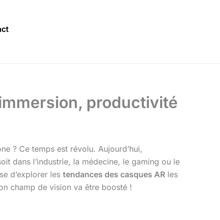
ct
immersion, productivité
one ? Ce temps est révolu. Aujourd’hui,
t dans l’industrie, la médecine, le gaming ou le
pose d’explorer les
tendances des casques AR
les
on champ de vision va être boosté !