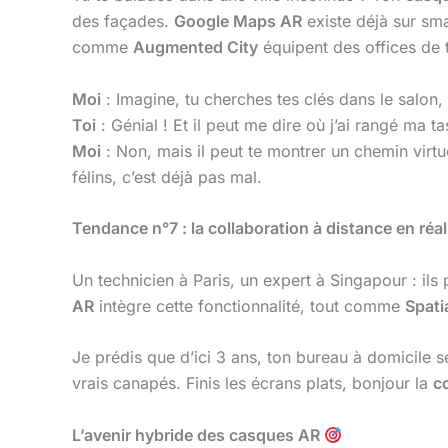
des façades.
Google Maps AR
existe déjà sur sm
comme
Augmented City
équipent des offices de t
Moi
: Imagine, tu cherches tes clés dans le salon,
Toi
: Génial ! Et il peut me dire où j’ai rangé ma t
Moi
: Non, mais il peut te montrer un chemin virtue
félins, c’est déjà pas mal.
Tendance n°7 : la collaboration à distance en ré
Un technicien à Paris, un expert à Singapour : ils
AR
intègre cette fonctionnalité, tout comme
Spati
Je prédis que d’ici 3 ans, ton bureau à domicile 
vrais canapés. Finis les écrans plats, bonjour la
c
L’avenir hybride des casques AR