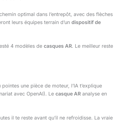
 chemin optimal dans l’entrepôt, avec des flèches
ront leurs équipes terrain d’un
dispositif de
testé 4 modèles de
casques AR
. Le meilleur reste
 pointes une pièce de moteur, l’IA t’explique
nariat avec OpenAI). Le
casque AR
analyse en
tes il te reste avant qu’il ne refroidisse. La vraie