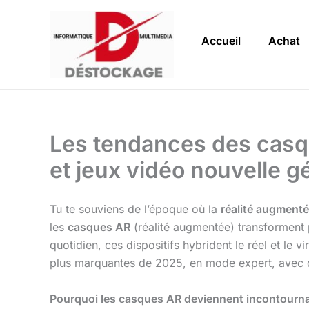
Aller
au
Accueil
Achat
contenu
Les tendances des casqu
et jeux vidéo nouvelle 
Tu te souviens de l’époque où la
réalité augment
les
casques AR
(réalité augmentée) transforment 
quotidien, ces dispositifs hybrident le réel et le v
plus marquantes de 2025, en mode expert, avec d
Pourquoi les casques AR deviennent incontour