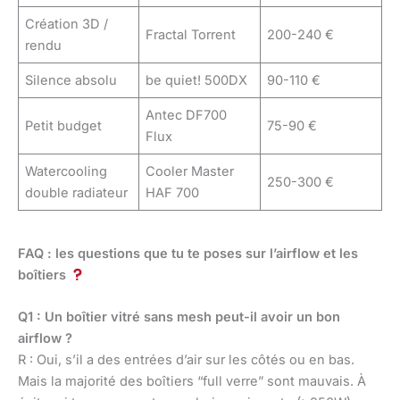
Création 3D /
Fractal Torrent
200-240 €
rendu
Silence absolu
be quiet! 500DX
90-110 €
Antec DF700
Petit budget
75-90 €
Flux
Watercooling
Cooler Master
250-300 €
double radiateur
HAF 700
FAQ : les questions que tu te poses sur l’airflow et les
boîtiers
Q1 : Un boîtier vitré sans mesh peut-il avoir un bon
airflow ?
R : Oui, s’il a des entrées d’air sur les côtés ou en bas.
Mais la majorité des boîtiers “full verre” sont mauvais. À