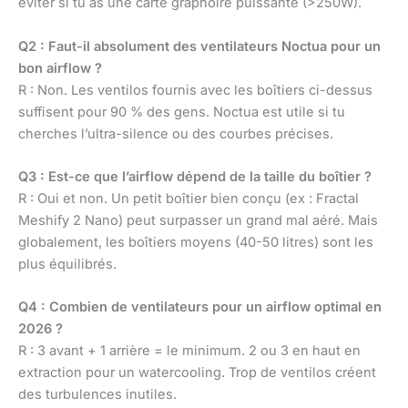
éviter si tu as une carte graphoire puissante (>250W).
Q2 : Faut-il absolument des ventilateurs Noctua pour un
bon airflow ?
R : Non. Les ventilos fournis avec les boîtiers ci-dessus
suffisent pour 90 % des gens. Noctua est utile si tu
cherches l’ultra-silence ou des courbes précises.
Q3 : Est-ce que l’airflow dépend de la taille du boîtier ?
R : Oui et non. Un petit boîtier bien conçu (ex : Fractal
Meshify 2 Nano) peut surpasser un grand mal aéré. Mais
globalement, les boîtiers moyens (40-50 litres) sont les
plus équilibrés.
Q4 : Combien de ventilateurs pour un airflow optimal en
2026 ?
R : 3 avant + 1 arrière = le minimum. 2 ou 3 en haut en
extraction pour un watercooling. Trop de ventilos créent
des turbulences inutiles.