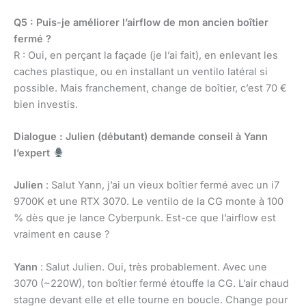
Q5 : Puis-je améliorer l’airflow de mon ancien boîtier
fermé ?
R : Oui, en perçant la façade (je l’ai fait), en enlevant les
caches plastique, ou en installant un ventilo latéral si
possible. Mais franchement, change de boîtier, c’est 70 €
bien investis.
Dialogue : Julien (débutant) demande conseil à Yann
l’expert
Julien
: Salut Yann, j’ai un vieux boîtier fermé avec un i7
9700K et une RTX 3070. Le ventilo de la CG monte à 100
% dès que je lance Cyberpunk. Est-ce que l’airflow est
vraiment en cause ?
Yann
: Salut Julien. Oui, très probablement. Avec une
3070 (~220W), ton boîtier fermé étouffe la CG. L’air chaud
stagne devant elle et elle tourne en boucle. Change pour