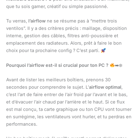
que tu sois gamer, créatif ou simple passionné.
Tu verras,
l’airflow
ne se résume pas à “mettre trois
ventilos”. Il y a des critères précis : maillage, disposition
interne, gestion des câbles, filtres anti-poussière et
emplacement des radiateurs. Alors, prêt à faire le bon
choix pour ta prochaine config ? C’est parti.
Pourquoi l’airflow est-il si crucial pour ton PC ?
➡
❄
Avant de lister les meilleurs boîtiers, prenons 30
secondes pour comprendre le sujet. L’
airflow optimal
,
c’est l’art de faire entrer de l’air froid par l’avant et le bas,
et d’évacuer l’air chaud par l’arrière et le haut. Si ce flux
est mal conçu, ta carte graphique ou ton CPU vont tourner
en surrégime, les ventilateurs vont hurler, et tu perdras en
performances.