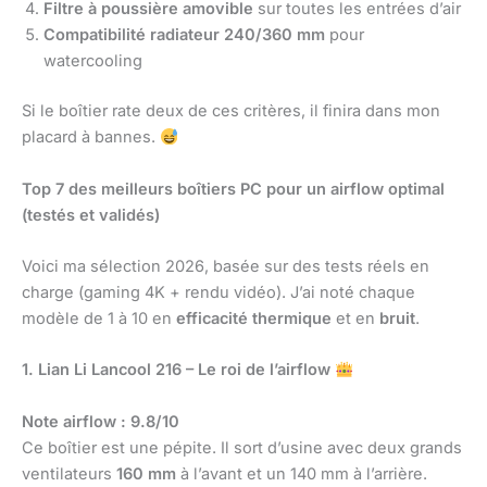
Filtre à poussière amovible
sur toutes les entrées d’air
Compatibilité radiateur 240/360 mm
pour
watercooling
Si le boîtier rate deux de ces critères, il finira dans mon
placard à bannes.
Top 7 des meilleurs boîtiers PC pour un airflow optimal
(testés et validés)
Voici ma sélection 2026, basée sur des tests réels en
charge (gaming 4K + rendu vidéo). J’ai noté chaque
modèle de 1 à 10 en
efficacité thermique
et en
bruit
.
1. Lian Li Lancool 216 – Le roi de l’airflow
Note airflow : 9.8/10
Ce boîtier est une pépite. Il sort d’usine avec deux grands
ventilateurs
160 mm
à l’avant et un 140 mm à l’arrière.