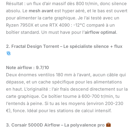
Résultat : un flux d’air massif dès 800 tr/min, donc silence
absolu. Le
mesh avant
est hyper aéré, et le bas est ouvert
pour alimenter la carte graphique. Je l’ai testé avec un
Ryzen 7950X et une RTX 4090 : -12°C comparé à un
boîtier standard. Un must have pour l’
airflow optimal
.
2. Fractal Design Torrent – Le spécialiste silence + flux
Note airflow : 9.7/10
Deux énormes ventilos 180 mm à l’avant, aucun câble qui
dépasse, et un cache spécifique pour les alimentations
en haut. L’originalité : l’air frais descend directement sur la
carte graphique. Ce boîtier tourne à 600-700 tr/min, tu
l’entends à peine. Si tu as les moyens (environ 200-230
€), fonce. Idéal pour les stations de calcul intensif.
3. Corsair 5000D Airflow – La polyvalence pro