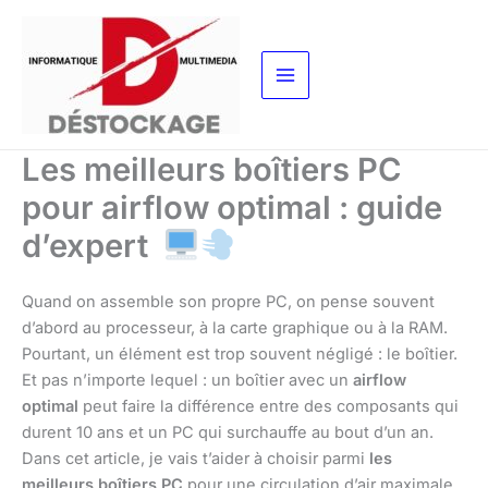
Aller
au
contenu
Les meilleurs boîtiers PC
pour airflow optimal : guide
d’expert
Quand on assemble son propre PC, on pense souvent
d’abord au processeur, à la carte graphique ou à la RAM.
Pourtant, un élément est trop souvent négligé : le boîtier.
Et pas n’importe lequel : un boîtier avec un
airflow
optimal
peut faire la différence entre des composants qui
durent 10 ans et un PC qui surchauffe au bout d’un an.
Dans cet article, je vais t’aider à choisir parmi
les
meilleurs boîtiers PC
pour une circulation d’air maximale,