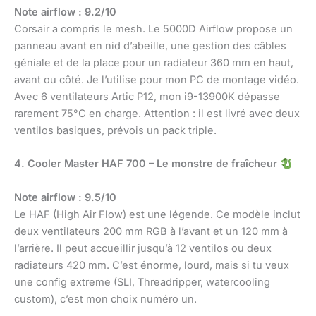
Note airflow : 9.2/10
Corsair a compris le mesh. Le 5000D Airflow propose un
panneau avant en nid d’abeille, une gestion des câbles
géniale et de la place pour un radiateur 360 mm en haut,
avant ou côté. Je l’utilise pour mon PC de montage vidéo.
Avec 6 ventilateurs Artic P12, mon i9-13900K dépasse
rarement 75°C en charge. Attention : il est livré avec deux
ventilos basiques, prévois un pack triple.
4. Cooler Master HAF 700 – Le monstre de fraîcheur
Note airflow : 9.5/10
Le HAF (High Air Flow) est une légende. Ce modèle inclut
deux ventilateurs 200 mm RGB à l’avant et un 120 mm à
l’arrière. Il peut accueillir jusqu’à 12 ventilos ou deux
radiateurs 420 mm. C’est énorme, lourd, mais si tu veux
une config extreme (SLI, Threadripper, watercooling
custom), c’est mon choix numéro un.