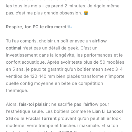
les tous les mois – ça prend 2 minutes. Je rigole même
pas, c’est ma plus grande obsession.
Respire, ton PC te dira merci
Tu l’as compris, choisir un boîtier avec un
airflow
optimal
n’est pas un détail de geek. C’est un
investissement dans la longévité, les performances et le
confort acoustique. Après avoir testé plus de 50 modèles
en 5 ans, je peux te garantir qu’un boîtier mesh avec 3-4
ventilos de 120-140 mm bien placés transforme n’importe
quelle config moyenne en bête de compétition
thermique.
Alors,
fais-toi plaisir
: ne sacrifie pas l’airflow pour
l’esthétique seule. Les boîtiers comme le
Lian Li Lancool
216
ou le
Fractal Torrent
prouvent qu’on peut allier look
moderne, verre trempé et fraîcheur maximale. Et si ton