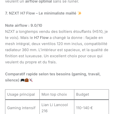
veulent un
airflow optimal
sans se ruiner.
7. NZXT H7 Flow – Le minimaliste maillé
Note airflow : 9.0/10
NZXT a longtemps vendu des boîtiers étouffants (H510, je
te vois). Mais le
H7 Flow
a changé la donne : façade en
mesh intégral, deux ventilos 120 mm inclus, compatibilité
radiateur 360 mm. L’intérieur est spacieux, et la qualité de
finition est luxueuse. Un excellent choix pour ceux qui
veulent du propre et du frais.
Comparatif rapide selon tes besoins (gaming, travail,
silence)
Usage principal
Mon top choix
Budget
Lian Li Lancool
Gaming intensif
110-140 €
216