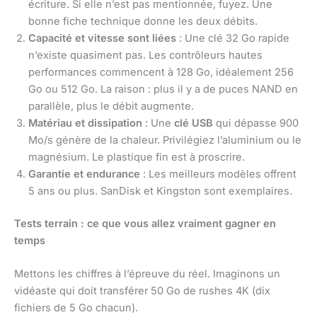
écriture. Si elle n’est pas mentionnée, fuyez. Une
bonne fiche technique donne les deux débits.
Capacité et vitesse sont liées
: Une clé 32 Go rapide
n’existe quasiment pas. Les contrôleurs hautes
performances commencent à 128 Go, idéalement 256
Go ou 512 Go. La raison : plus il y a de puces NAND en
parallèle, plus le débit augmente.
Matériau et dissipation
: Une
clé USB
qui dépasse 900
Mo/s génère de la chaleur. Privilégiez l’aluminium ou le
magnésium. Le plastique fin est à proscrire.
Garantie et endurance
: Les meilleurs modèles offrent
5 ans ou plus. SanDisk et Kingston sont exemplaires.
Tests terrain : ce que vous allez vraiment gagner en
temps
Mettons les chiffres à l’épreuve du réel. Imaginons un
vidéaste qui doit transférer 50 Go de rushes 4K (dix
fichiers de 5 Go chacun).