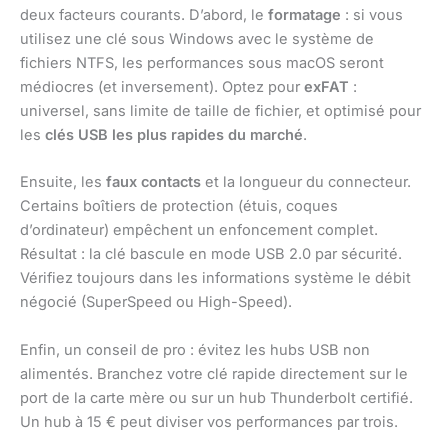
deux facteurs courants. D’abord, le
formatage
: si vous
utilisez une clé sous Windows avec le système de
fichiers NTFS, les performances sous macOS seront
médiocres (et inversement). Optez pour
exFAT
:
universel, sans limite de taille de fichier, et optimisé pour
les
clés USB les plus rapides du marché
.
Ensuite, les
faux contacts
et la longueur du connecteur.
Certains boîtiers de protection (étuis, coques
d’ordinateur) empêchent un enfoncement complet.
Résultat : la clé bascule en mode USB 2.0 par sécurité.
Vérifiez toujours dans les informations système le débit
négocié (SuperSpeed ou High-Speed).
Enfin, un conseil de pro : évitez les hubs USB non
alimentés. Branchez votre clé rapide directement sur le
port de la carte mère ou sur un hub Thunderbolt certifié.
Un hub à 15 € peut diviser vos performances par trois.