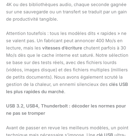
4K ou des bibliothèques audio, chaque seconde gagnée
sur une sauvegarde ou un transfert se traduit par un gain
de productivité tangible.
Attention toutefois : tous les modèles dits « rapides » ne
se valent pas. Un fabricant peut annoncer 400 Mo/s en
lecture, mais les
vitesses d’écriture
chutent parfois à 30
Mo/s dès que le cache interne est saturé. Notre sélection
se base sur des tests réels, avec des fichiers lourds
(vidéos, images disque) et des fichiers multiples (milliers
de petits documents). Nous avons également scruté la
gestion de la chaleur, un ennemi silencieux des
clés USB
les plus rapides du marché
.
USB 3.2, USB4, Thunderbolt : décoder les normes pour
ne pas se tromper
Avant de passer en revue les meilleurs modèles, un point
technique mais nécessaire s’impose. Une
clé USB
ultra-