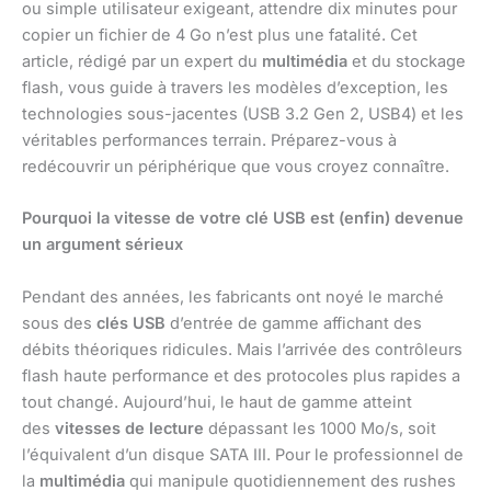
ou simple utilisateur exigeant, attendre dix minutes pour
copier un fichier de 4 Go n’est plus une fatalité. Cet
article, rédigé par un expert du
multimédia
et du stockage
flash, vous guide à travers les modèles d’exception, les
technologies sous-jacentes (USB 3.2 Gen 2, USB4) et les
véritables performances terrain. Préparez-vous à
redécouvrir un périphérique que vous croyez connaître.
Pourquoi la vitesse de votre clé USB est (enfin) devenue
un argument sérieux
Pendant des années, les fabricants ont noyé le marché
sous des
clés USB
d’entrée de gamme affichant des
débits théoriques ridicules. Mais l’arrivée des contrôleurs
flash haute performance et des protocoles plus rapides a
tout changé. Aujourd’hui, le haut de gamme atteint
des
vitesses de lecture
dépassant les 1000 Mo/s, soit
l’équivalent d’un disque SATA III. Pour le professionnel de
la
multimédia
qui manipule quotidiennement des rushes