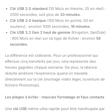
Clé USB 2.0 standard
(35 Mo/s en théorie, 25 en réel) :
2000 secondes, soit plus de
33 minutes
.
Clé USB 3.0 basique
(100 Mo/s en pointe, 50 en
soutenu) : environ 1000 secondes,
16 minutes
.
Clé USB 3.2 Gen 2 haut de gamme
(Kingston, SanDisk)
: 900 Mo/s en réel sur ce type de fichier : environ
56
secondes
.
La différence est sidérante. Pour un professionnel qui
effectue cinq transferts par jour, cela représente des
heures gagnées chaque semaine. De plus, la latence
réduite améliore l’expérience quand on travaille
directement sur la clé (montage vidéo léger, ouverture de
fichiers Photoshop).
Les pièges à éviter : mauvais formatage et faux contacts
Une
clé USB
même ultra-rapide peut être handicapée par