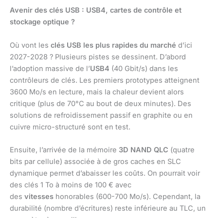
Avenir des clés USB : USB4, cartes de contrôle et
stockage optique ?
Où vont les
clés USB les plus rapides du marché
d’ici
2027-2028 ? Plusieurs pistes se dessinent. D’abord
l’adoption massive de l’
USB4
(40 Gbit/s) dans les
contrôleurs de clés. Les premiers prototypes atteignent
3600 Mo/s en lecture, mais la chaleur devient alors
critique (plus de 70°C au bout de deux minutes). Des
solutions de refroidissement passif en graphite ou en
cuivre micro-structuré sont en test.
Ensuite, l’arrivée de la mémoire
3D NAND QLC
(quatre
bits par cellule) associée à de gros caches en SLC
dynamique permet d’abaisser les coûts. On pourrait voir
des clés 1 To à moins de 100 € avec
des
vitesses
honorables (600-700 Mo/s). Cependant, la
durabilité (nombre d’écritures) reste inférieure au TLC, un