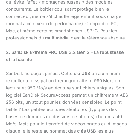
qui évite l’effet « montagnes russes » des modèles
concurrents. Le boîtier coulissant protège bien le
connecteur, même s’il chauffe légèrement sous charge
(normal à ce niveau de performance). Compatible PC,
Mac, et même certains smartphones USB-C. Pour les
professionnels du
multimédia
, c’est la référence absolue.
2. SanDisk Extreme PRO USB 3.2 Gen 2 – La robustesse
et la fiabilité
SanDisk ne déçoit jamais. Cette
clé USB
en aluminium
(excellente dissipation thermique) atteint 980 Mo/s en
lecture et 950 Mo/s en écriture sur fichiers uniques. Son
logiciel SanDisk SecureAccess permet un chiffrement AES
256 bits, un atout pour les données sensibles. Le point
faible ? Les petites écritures aléatoires (typiques des
bases de données ou dossiers de photos) chutent à 40
Mo/s. Mais pour le transfert de vidéos brutes ou d’images
disque, elle reste au sommet des
clés USB les plus