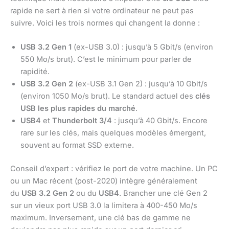
rapide ne sert à rien si votre ordinateur ne peut pas
suivre. Voici les trois normes qui changent la donne :
USB 3.2 Gen 1
(ex-USB 3.0) : jusqu’à 5 Gbit/s (environ
550 Mo/s brut). C’est le minimum pour parler de
rapidité.
USB 3.2 Gen 2
(ex-USB 3.1 Gen 2) : jusqu’à 10 Gbit/s
(environ 1050 Mo/s brut). Le standard actuel des
clés
USB les plus rapides du marché
.
USB4
et
Thunderbolt 3/4
: jusqu’à 40 Gbit/s. Encore
rare sur les clés, mais quelques modèles émergent,
souvent au format SSD externe.
Conseil d’expert : vérifiez le port de votre machine. Un PC
ou un Mac récent (post-2020) intègre généralement
du
USB 3.2 Gen 2
ou du
USB4
. Brancher une clé Gen 2
sur un vieux port USB 3.0 la limitera à 400-450 Mo/s
maximum. Inversement, une clé bas de gamme ne