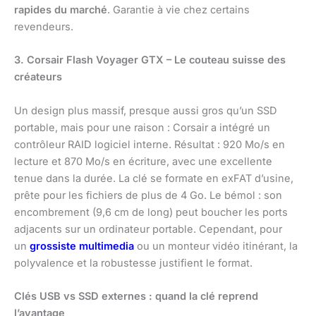
rapides du marché
. Garantie à vie chez certains
revendeurs.
3. Corsair Flash Voyager GTX – Le couteau suisse des
créateurs
Un design plus massif, presque aussi gros qu’un SSD
portable, mais pour une raison : Corsair a intégré un
contrôleur RAID logiciel interne. Résultat : 920 Mo/s en
lecture et 870 Mo/s en écriture, avec une excellente
tenue dans la durée. La clé se formate en exFAT d’usine,
prête pour les fichiers de plus de 4 Go. Le bémol : son
encombrement (9,6 cm de long) peut boucher les ports
adjacents sur un ordinateur portable. Cependant, pour
un
grossiste multimedia
ou un monteur vidéo itinérant, la
polyvalence et la robustesse justifient le format.
Clés USB vs SSD externes : quand la clé reprend
l’avantage