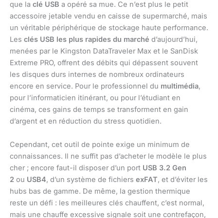
que la
clé USB
a opéré sa mue. Ce n’est plus le petit
accessoire jetable vendu en caisse de supermarché, mais
un véritable périphérique de stockage haute performance.
Les
clés USB les plus rapides du marché
d’aujourd’hui,
menées par le Kingston DataTraveler Max et le SanDisk
Extreme PRO, offrent des débits qui dépassent souvent
les disques durs internes de nombreux ordinateurs
encore en service. Pour le professionnel du
multimédia
,
pour l’informaticien itinérant, ou pour l’étudiant en
cinéma, ces gains de temps se transforment en gain
d’argent et en réduction du stress quotidien.
Cependant, cet outil de pointe exige un minimum de
connaissances. Il ne suffit pas d’acheter le modèle le plus
cher ; encore faut-il disposer d’un port
USB 3.2 Gen
2
ou
USB4
, d’un système de fichiers
exFAT
, et d’éviter les
hubs bas de gamme. De même, la gestion thermique
reste un défi : les meilleures clés chauffent, c’est normal,
mais une chauffe excessive signale soit une contrefaçon,