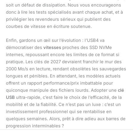
soit un défaut de dissipation. Nous vous encourageons
donc à lire les tests spécialisés avant chaque achat, et à
privilégier les revendeurs sérieux qui publient des
courbes de vitesse en écriture soutenue.
Enfin, gardons un œil sur l’évolution : l’USB4 va
démocratiser des
vitesses
proches des SSD NVMe
internes, repoussant encore les limites de ce format si
pratique. Les clés de 2027 devraient franchir le mur des
2000 Mo/s en lecture, rendant obsolètes les sauvegardes
longues et pénibles. En attendant, les modèles actuels
offrent un rapport performance/prix imbattable pour
quiconque manipule des fichiers lourds. Adopter une
clé
USB
ultra-rapide, c’est faire le choix de l’efficacité, de la
mobilité et de la fiabilité. Ce n’est pas un luxe : c’est un
investissement professionnel qui se rentabilise en
quelques semaines. Alors, prêt à dire adieu aux barres de
progression interminables ?