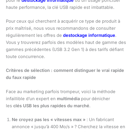
pour le
destockage informatique
ou un usage ponctuel
haute performance, la clé USB rapide est imbattable.
Pour ceux qui cherchent à acquérir ce type de produit à
prix maîtrisé, nous vous recommandons de consulter
régulièrement les offres de
destockage informatique
.
Vous y trouverez parfois des modèles haut de gamme des
gammes précédentes (USB 3.2 Gen 1) à des tarifs défiant
toute concurrence.
Critères de sélection : comment distinguer le vrai rapide
du faux rapide
Face au marketing parfois trompeur, voici la méthode
infaillible d’un expert en
multimédia
pour dénicher
les
clés USB les plus rapides du marché
.
Ne croyez pas les « vitesses max »
: Un fabricant
annonce « jusqu’à 400 Mo/s » ? Cherchez la vitesse en