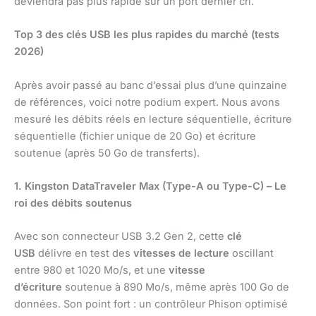
deviendra pas plus rapide sur un port dernier cri.
Top 3 des clés USB les plus rapides du marché (tests
2026)
Après avoir passé au banc d’essai plus d’une quinzaine
de références, voici notre podium expert. Nous avons
mesuré les débits réels en lecture séquentielle, écriture
séquentielle (fichier unique de 20 Go) et écriture
soutenue (après 50 Go de transferts).
1. Kingston DataTraveler Max (Type-A ou Type-C) – Le
roi des débits soutenus
Avec son connecteur USB 3.2 Gen 2, cette
clé
USB
délivre en test des
vitesses de lecture
oscillant
entre 980 et 1020 Mo/s, et une
vitesse
d’écriture
soutenue à 890 Mo/s, même après 100 Go de
données. Son point fort : un contrôleur Phison optimisé