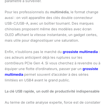
paramètre à surveiller.
Pour les professionnels du
multimédia
, le format change
aussi : on voit apparaître des clés double connecteur
USB-C/USB-A, avec un boîtier tournant. Des marques
chinoises proposent même des modèles avec écran
OLED affichant la vitesse instantanée, un gadget certes,
mais utile pour diagnostiquer une saturation.
Enfin, n’oublions pas le marché du
grossiste multimedia
:
ces acteurs anticipent déjà les ruptures sur les
contrôleurs PCIe Gen 4. Si vous cherchez à revendre ou à
équiper une flotte d’ordinateurs, passer par un
grossiste
multimedia
permet souvent d’accéder à des séries
limitées en USB4 avant le grand public.
La clé USB rapide, un outil de productivité indispensable
Au terme de cette analyse experte, force est de constater