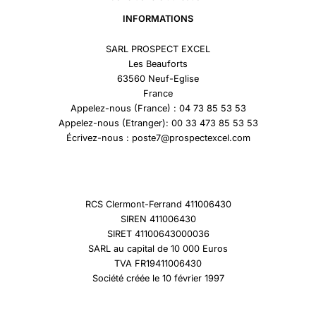
INFORMATIONS
SARL PROSPECT EXCEL
Les Beauforts
63560 Neuf-Eglise
France
Appelez-nous (France) : 04 73 85 53 53
Appelez-nous (Etranger): 00 33 473 85 53 53
Écrivez-nous : poste7@prospectexcel.com
RCS Clermont-Ferrand 411006430
SIREN 411006430
SIRET 41100643000036
SARL au capital de 10 000 Euros
TVA FR19411006430
Société créée le 10 février 1997