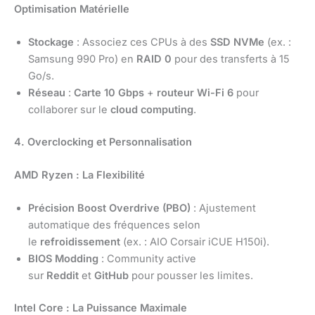
Optimisation Matérielle
Stockage
: Associez ces CPUs à des
SSD NVMe
(ex. :
Samsung 990 Pro) en
RAID 0
pour des transferts à 15
Go/s.
Réseau
:
Carte 10 Gbps
+
routeur Wi-Fi 6
pour
collaborer sur le
cloud computing
.
4. Overclocking et Personnalisation
AMD Ryzen : La Flexibilité
Précision Boost Overdrive (PBO)
: Ajustement
automatique des fréquences selon
le
refroidissement
(ex. : AIO Corsair iCUE H150i).
BIOS Modding
: Community active
sur
Reddit
et
GitHub
pour pousser les limites.
Intel Core : La Puissance Maximale