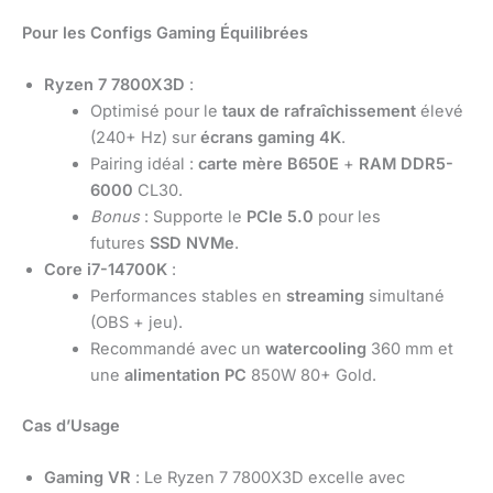
Pour les Configs Gaming Équilibrées
Ryzen 7 7800X3D
:
Optimisé pour le
taux de rafraîchissement
élevé
(240+ Hz) sur
écrans gaming 4K
.
Pairing idéal :
carte mère B650E
+
RAM DDR5-
6000
CL30.
Bonus
: Supporte le
PCIe 5.0
pour les
futures
SSD NVMe
.
Core i7-14700K
:
Performances stables en
streaming
simultané
(OBS + jeu).
Recommandé avec un
watercooling
360 mm et
une
alimentation PC
850W 80+ Gold.
Cas d’Usage
Gaming VR
: Le Ryzen 7 7800X3D excelle avec