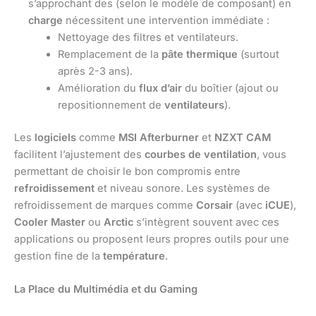
s’approchant des (selon le modèle de composant) en
charge
nécessitent une intervention immédiate :
Nettoyage des filtres et ventilateurs.
Remplacement de la
pâte thermique
(surtout
après 2-3 ans).
Amélioration du
flux d’air
du boîtier (ajout ou
repositionnement de
ventilateurs
).
Les
logiciels
comme
MSI Afterburner
et
NZXT CAM
facilitent l’ajustement des
courbes de ventilation
, vous
permettant de choisir le bon compromis entre
refroidissement
et niveau sonore. Les systèmes de
refroidissement de marques comme
Corsair
(avec
iCUE
),
Cooler Master
ou
Arctic
s’intègrent souvent avec ces
applications ou proposent leurs propres outils pour une
gestion fine de la
température
.
La Place du Multimédia et du Gaming