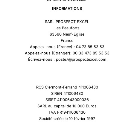
INFORMATIONS
SARL PROSPECT EXCEL
Les Beauforts
63560 Neuf-Eglise
France
Appelez-nous (France) : 04 73 85 53 53
Appelez-nous (Etranger): 00 33 473 85 53 53
Écrivez-nous : poste7@prospectexcel.com
RCS Clermont-Ferrand 411006430
SIREN 411006430
SIRET 41100643000036
SARL au capital de 10 000 Euros
TVA FR19411006430
Société créée le 10 février 1997