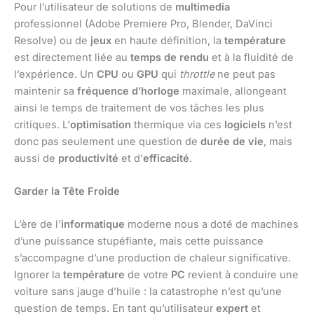
Pour l’utilisateur de solutions de
multimedia
professionnel (Adobe Premiere Pro, Blender, DaVinci
Resolve) ou de
jeux
en haute définition, la
température
est directement liée au
temps de rendu
et à la fluidité de
l’expérience. Un
CPU
ou
GPU
qui
throttle
ne peut pas
maintenir sa
fréquence d’horloge
maximale, allongeant
ainsi le temps de traitement de vos tâches les plus
critiques. L’
optimisation
thermique via ces
logiciels
n’est
donc pas seulement une question de
durée de vie
, mais
aussi de
productivité
et d’
efficacité
.
Garder la Tête Froide
L’ère de l’
informatique
moderne nous a doté de machines
d’une puissance stupéfiante, mais cette puissance
s’accompagne d’une production de chaleur significative.
Ignorer la
température
de votre
PC
revient à conduire une
voiture sans jauge d’huile : la catastrophe n’est qu’une
question de temps. En tant qu’utilisateur
expert
et