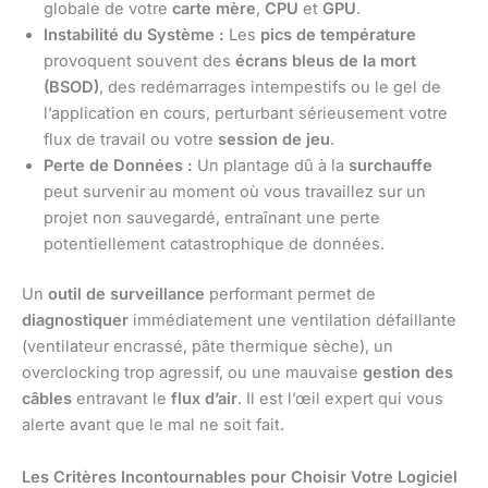
globale de votre
carte mère
,
CPU
et
GPU
.
Instabilité du Système :
Les
pics de température
provoquent souvent des
écrans bleus de la mort
(BSOD)
, des redémarrages intempestifs ou le gel de
l’application en cours, perturbant sérieusement votre
flux de travail ou votre
session de jeu
.
Perte de Données :
Un plantage dû à la
surchauffe
peut survenir au moment où vous travaillez sur un
projet non sauvegardé, entraînant une perte
potentiellement catastrophique de données.
Un
outil de surveillance
performant permet de
diagnostiquer
immédiatement une ventilation défaillante
(ventilateur encrassé, pâte thermique sèche), un
overclocking trop agressif, ou une mauvaise
gestion des
câbles
entravant le
flux d’air
. Il est l’œil expert qui vous
alerte avant que le mal ne soit fait.
Les Critères Incontournables pour Choisir Votre Logiciel