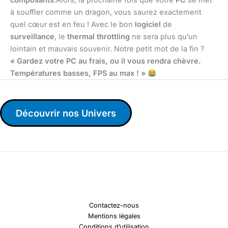
composants
.Alors, la prochaine fois que votre
PC
se met
à souffler comme un dragon, vous saurez exactement
quel cœur est en feu ! Avec le bon
logiciel
de
surveillance
, le
thermal throttling
ne sera plus qu’un
lointain et mauvais souvenir. Notre petit mot de la fin ?
« Gardez votre PC au frais, ou il vous rendra chèvre.
Températures basses, FPS au max ! »
Découvrir nos Univers
Contactez-nous
Mentions légales
Conditions d’utilisation