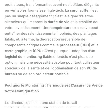
ordinateurs, transformant souvent nos boîtiers élégants
en véritables fournaises high-tech. La
surchauffe
n’est
pas un simple désagrément ; c’est le signal d’alarme
silencieux qui menace la
durée de vie
et la
stabilité
de
votre investissement. Une
température
excessive peut
entraîner des ralentissements inopinés, des plantages
fatals, et, à terme, la dégradation irréversible de
composants critiques comme le
processeur (CPU)
et la
carte graphique (GPU)
. C’est pourquoi l’adoption d’un
logiciel de monitoring
fiable et précis n’est plus une
option, mais une nécessité absolue pour tout utilisateur
soucieux de la
santé
et de l’
optimisation
de son
PC de
bureau
ou de son
ordinateur portable
.
Pourquoi le Monitoring Thermique est l’Assurance Vie de
Votre Configuration
L’ordinateur, qu’il soit une station de travail