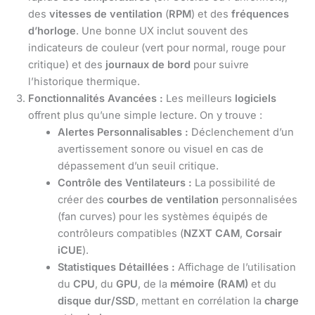
des
vitesses de ventilation
(
RPM
) et des
fréquences
d’horloge
. Une bonne UX inclut souvent des
indicateurs de couleur (vert pour normal, rouge pour
critique) et des
journaux de bord
pour suivre
l’historique thermique.
Fonctionnalités Avancées :
Les meilleurs
logiciels
offrent plus qu’une simple lecture. On y trouve :
Alertes Personnalisables :
Déclenchement d’un
avertissement sonore ou visuel en cas de
dépassement d’un seuil critique.
Contrôle des Ventilateurs :
La possibilité de
créer des
courbes de ventilation
personnalisées
(fan curves) pour les systèmes équipés de
contrôleurs compatibles (
NZXT CAM
,
Corsair
iCUE
).
Statistiques Détaillées :
Affichage de l’utilisation
du
CPU
, du
GPU
, de la
mémoire (RAM)
et du
disque dur/SSD
, mettant en corrélation la
charge