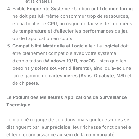
et la
chaleur
.
Faible Empreinte Système :
Un bon
outil de monitoring
ne doit pas lui-même consommer trop de ressources,
en particulier le
CPU
, au risque de fausser les données
de
température
et d’affecter les
performances
du
jeu
ou de l’application en cours.
Compatibilité Matérielle et Logicielle :
Le
logiciel
doit
être pleinement compatible avec votre système
d’exploitation (
Windows 10/11
,
macOS
– bien que les
besoins y soient souvent différents), ainsi qu’avec une
large gamme de
cartes mères
(
Asus
,
Gigabyte
,
MSI
) et
de
chipsets
.
Le Podium des Meilleures Applications de Surveillance
Thermique
Le marché regorge de solutions, mais quelques-unes se
distinguent par leur
précision
, leur richesse fonctionnelle
et leur reconnaissance au sein de la
communauté