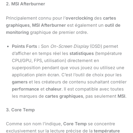
2. MSI Afterburner
Principalement connu pour l’
overclocking
des
cartes
graphiques
,
MSI Afterburner
est également un
outil de
monitoring
graphique de premier ordre.
Points Forts :
Son
On-Screen Display
(OSD) permet
d’afficher en temps réel les
statistiques
(température
CPU/GPU, FPS, utilisation) directement en
superposition pendant que vous jouez ou utilisez une
application plein écran. C’est l’outil de choix pour les
gamers
et les créateurs de contenu souhaitant corréler
performance
et
chaleur
. Il est compatible avec toutes
les marques de
cartes graphiques
, pas seulement
MSI
.
3. Core Temp
Comme son nom l’indique,
Core Temp
se concentre
exclusivement sur la lecture précise de la
température