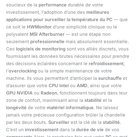
soucieux de la
performance
durable de votre
investissement, l’adoption d’une des
meilleures
applications pour surveiller la température du PC
— que
ce soit le
HWMonitor
d’une simplicité clinique ou le
polyvalent
MSI Afterburner
— est une étape non
seulement
professionnelle
mais absolument essentielle.
Ces
logiciels de monitoring
sont vos alliés discrets, vous
fournissant les données brutes nécessaires pour prendre
des décisions éclairées concernant le
refroidissement
,
l’
overclocking
ou la simple maintenance de votre
machine. Ils vous permettent d’anticiper la
surchauffe
et
d’assurer que votre
CPU Intel
ou
AMD
, ainsi que votre
GPU NVIDIA
ou
Radeon
, fonctionnent toujours dans leur
zone de confort, maximisant ainsi la
stabilité
et la
longévité
de votre
matériel informatique
. Ne laissez
jamais votre précieuse configuration brûler la chandelle
par les deux bouts.
Surveiller
est la clé de la
stabilité
.
C’est un
investissement
dans la
durée de vie
de vos