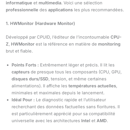
informatique
et
multimedia
. Voici une sélection
professionnelle
des
applications
les plus recommandées.
1. HWMonitor (Hardware Monitor)
Développé par CPUID, l’éditeur de l’incontournable
CPU-
Z
,
HWMonitor
est la référence en matière de
monitoring
brut et fiable.
Points Forts :
Extrêmement léger et précis. Il lit les
capteurs
de presque tous les composants (CPU, GPU,
disques durs/SSD
, tension, et même certaines
alimentations). Il affiche les
températures actuelles
,
minimales et maximales depuis le lancement.
Idéal Pour :
Le diagnostic rapide et l’utilisateur
recherchant des données factuelles sans fioritures. Il
est particulièrement apprécié pour sa compatibilité
universelle avec les architectures
Intel
et
AMD
.