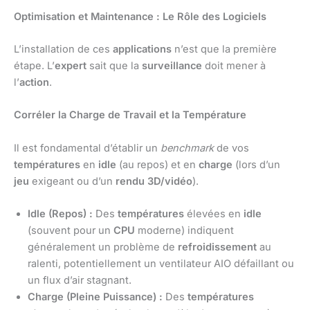
Optimisation et Maintenance : Le Rôle des Logiciels
L’installation de ces
applications
n’est que la première
étape. L’
expert
sait que la
surveillance
doit mener à
l’
action
.
Corréler la Charge de Travail et la Température
Il est fondamental d’établir un
benchmark
de vos
températures
en
idle
(au repos) et en
charge
(lors d’un
jeu
exigeant ou d’un
rendu 3D/vidéo
).
Idle (Repos) :
Des
températures
élevées en
idle
(souvent pour un
CPU
moderne) indiquent
généralement un problème de
refroidissement
au
ralenti, potentiellement un ventilateur AIO défaillant ou
un flux d’air stagnant.
Charge (Pleine Puissance) :
Des
températures