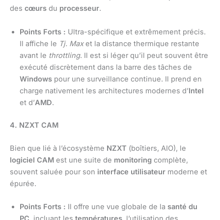
des
cœurs
du
processeur
.
Points Forts :
Ultra-spécifique et extrêmement précis.
Il affiche le
Tj. Max
et la distance thermique restante
avant le
throttling
. Il est si léger qu’il peut souvent être
exécuté discrètement dans la barre des tâches de
Windows
pour une surveillance continue. Il prend en
charge nativement les architectures modernes d’
Intel
et d’
AMD
.
4. NZXT CAM
Bien que lié à l’écosystème
NZXT
(boîtiers, AIO), le
logiciel CAM
est une suite de
monitoring
complète,
souvent saluée pour son
interface utilisateur
moderne et
épurée.
Points Forts :
Il offre une vue globale de la
santé du
PC
, incluant les
températures
, l’utilisation des