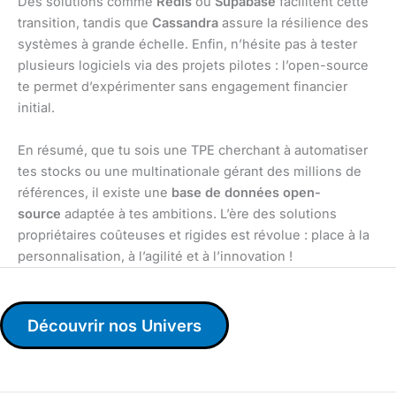
Des solutions comme
Redis
ou
Supabase
facilitent cette
transition, tandis que
Cassandra
assure la résilience des
systèmes à grande échelle. Enfin, n’hésite pas à tester
plusieurs logiciels via des projets pilotes : l’open-source
te permet d’expérimenter sans engagement financier
initial.
En résumé, que tu sois une TPE cherchant à automatiser
tes stocks ou une multinationale gérant des millions de
références, il existe une
base de données open-
source
adaptée à tes ambitions. L’ère des solutions
propriétaires coûteuses et rigides est révolue : place à la
personnalisation, à l’agilité et à l’innovation !
Découvrir nos Univers