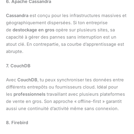
6. Apache Cassandra
Cassandra
est conçu pour les infrastructures massives et
géographiquement dispersées. Si ton entreprise
de
destockage en gros
opère sur plusieurs sites, sa
capacité à gérer des pannes sans interruption est un
atout clé. En contrepartie, sa courbe d’apprentissage est
abrupte.
7. CouchDB
Avec
CouchDB
, tu peux synchroniser tes données entre
différents entrepôts ou fournisseurs cloud. Idéal pour
les
professionnels
travaillant avec plusieurs plateformes
de vente en gros. Son approche « offline-first » garantit
aussi une continuité d’activité même sans connexion.
8. Firebird