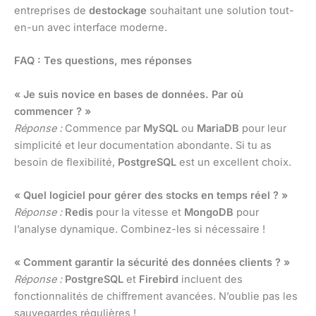
entreprises de
destockage
souhaitant une solution tout-
en-un avec interface moderne.
FAQ : Tes questions, mes réponses
« Je suis novice en bases de données. Par où
commencer ? »
Réponse :
Commence par
MySQL
ou
MariaDB
pour leur
simplicité et leur documentation abondante. Si tu as
besoin de flexibilité,
PostgreSQL
est un excellent choix.
« Quel logiciel pour gérer des stocks en temps réel ? »
Réponse :
Redis
pour la vitesse et
MongoDB
pour
l’analyse dynamique. Combinez-les si nécessaire !
« Comment garantir la sécurité des données clients ? »
Réponse :
PostgreSQL
et
Firebird
incluent des
fonctionnalités de chiffrement avancées. N’oublie pas les
sauvegardes régulières !