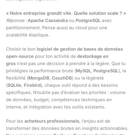
« Notre entreprise grandit vite. Quelle solution scale ? »
Réponse :
Apache Cassandra
ou
PostgreSQL
avec
partitionnement. Pense aussi au cloud pour une
scalabilité élastique.
Choisir le bon
logiciel de gestion de bases de données
open-source
pour ton activité de
destockage en
gros
n’est pas une décision à prendre à la légère. Que tu
privilégies la performance brute (
MySQL
,
PostgreSQL
), la
flexibilité (
MongoDB
,
CouchDB
) ou la légèreté
(
SQLite
,
Firebird
), chaque outil répond à des besoins
spécifiques. N’oublie pas d’évaluer tes priorités : volume
de données, budget, compétences techniques en
interne, et intégration avec tes outils existants.
Pour les
acheteurs professionnels
, l’enjeu est de
transformer des données brutes en insights actionnables.